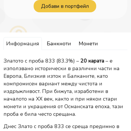
Информация
Банкноти
Монети
Златото с проба 833 (83.3%) –
20 карата
– е
използвано исторически в различни части на
Европа, Близкия изток и Балканите, като
компромисен вариант между чистота и
издръжливост. При бижута, изработени в
началото на XX век, както и при някои стари
монети и украшения от Османската епоха, тази
проба е била често срещана.
Днес Злато с проба 833 се среща предимно в