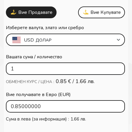
Вие Продавате
Вие Купувате
Изберете валута, злато или сребро
USD
ДОЛАР
Вашата сума / количество
0.85
€ /
1.66 лв.
ОБМЕНЕН КУРС / ЦЕНА :
Вие получавате в Евро (EUR)
Сума в лева (за информация) :
1.66 лв.