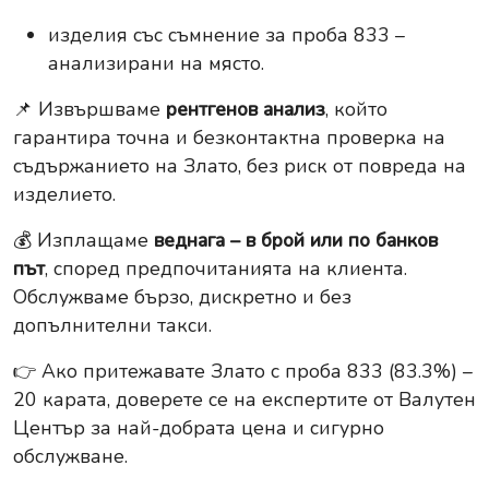
изделия със съмнение за проба 833 –
анализирани на място.
📌 Извършваме
рентгенов анализ
, който
гарантира точна и безконтактна проверка на
съдържанието на Злато, без риск от повреда на
изделието.
💰 Изплащаме
веднага – в брой или по банков
път
, според предпочитанията на клиента.
Обслужваме бързо, дискретно и без
допълнителни такси.
👉 Ако притежавате Злато с проба 833 (83.3%) –
20 карата, доверете се на експертите от Валутен
Център за най-добрата цена и сигурно
обслужване.