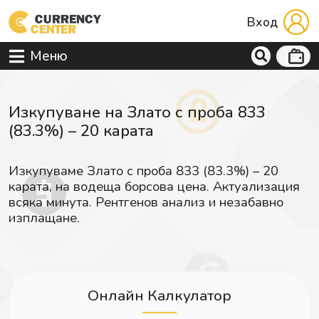
Вход
Меню
Изкупуване на Злато с проба 833
(83.3%) – 20 карата
Изкупуваме Злато с проба 833 (83.3%) – 20
карата, на водеща борсова цена. Актуализация
всяка минута. Рентгенов анализ и незабавно
изплащане.
Онлайн Калкулатор