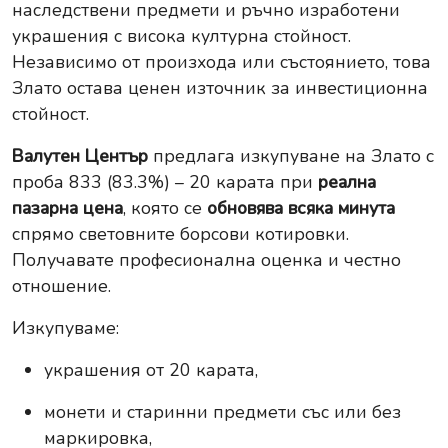
наследствени предмети и ръчно изработени
украшения с висока културна стойност.
Независимо от произхода или състоянието, това
Злато остава ценен източник за инвестиционна
стойност.
Валутен Център
предлага изкупуване на Злато с
проба 833 (83.3%) – 20 карата при
реална
пазарна цена
, която се
обновява всяка минута
спрямо световните борсови котировки.
Получавате професионална оценка и честно
отношение.
Изкупуваме:
украшения от 20 карата,
монети и старинни предмети със или без
маркировка,