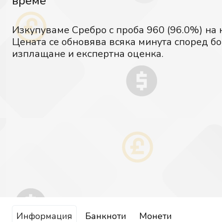
време
Изкупуваме Сребро с проба 960 (96.0%) на 
Цената се обновява всяка минута според бо
изплащане и експертна оценка.
Информация
Банкноти
Монети