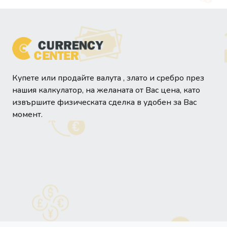
Купете или продайте валута , злато и сребро през
нашия калкулатор, на желаната от Вас цена, като
извършите физическата сделка в удобен за Вас
момент.