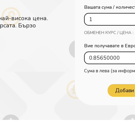
Вашата сума / количес
най-висока цена.
рсата. Бързо
ОБМЕНЕН КУРС / ЦЕНА :
Вие получавате в Евр
Сума в лева (за информ