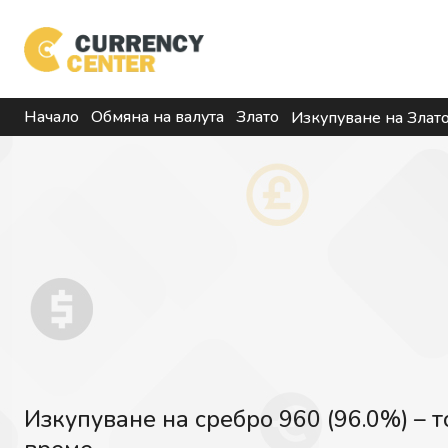
Начало
Обмяна на валута
Злато
Изкупуване на Злат
Изкупуване на сребро 960 (96.0%) – т