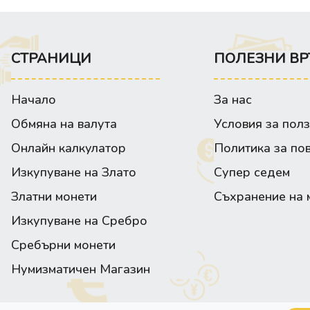
СТРАНИЦИ
ПОЛЕЗНИ ВР
Начало
За нас
Обмяна на валута
Условия за пол
Онлайн калкулатор
Политика за по
Изкупуване на Злато
Супер седем
Златни монети
Съхранение на 
Изкупуване на Сребро
Сребърни монети
Нумизматичен Магазин