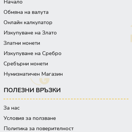
Начало
Обмяна на валута
Онлайн калкулатор
Изкупуване на Злато
Златни монети
Изкупуване на Сребро
Сребърни монети
Нумизматичен Магазин
ПОЛЕЗНИ ВРЪЗКИ
За нас
Условия за ползване
Политика за поверителност