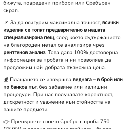
бижута, повредени прибори или Сребърен
скрап.
📌 За да осигурим максимална точност,
всички
изделия се топят предварително в нашата
специализирана пещ
, след което съдържанието
на благороден метал се анализира чрез
рентгенов анализ
. Това дава 100% достоверна
информация за пробата и ни позволява да
предложим най-добрата възможна цена.
💰 Плащането се извършва
веднага – в брой или
по банков път
, без забавяне или излишни
процедури. При нас получавате коректност,
дискретност и уважение към стойността на
вашите предмети.
👉 Превърнете своето Сребро с проба 750