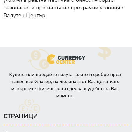
(75.0%) в реална парична стойност – бързо,
безопасно и при напълно прозрачни условия с
Валутен Център.
Купете или продайте валута , злато и сребро през
нашия калкулатор, на желаната от Вас цена, като
извършите физическата сделка в удобен за Вас
момент.
СТРАНИЦИ