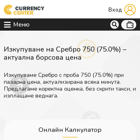
Вход
Меню
Изкупуване на Сребро 750 (75.0%) –
актуална борсова цена
Изкупуваме Сребро с проба 750 (75.0%) при
пазарна цена, актуализирана всяка минута.
Предлагаме коректна оценка, без скрити такси, и
изплащане веднага.
Онлайн Калкулатор