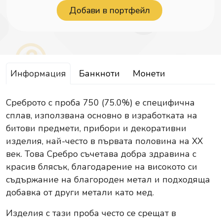
Информация
Банкноти
Монети
Среброто с проба 750 (75.0%) е специфична
сплав, използвана основно в изработката на
битови предмети, прибори и декоративни
изделия, най-често в първата половина на XX
век. Това Сребро съчетава добра здравина с
красив блясък, благодарение на високото си
съдържание на благороден метал и подходяща
добавка от други метали като мед.
Изделия с тази проба често се срещат в