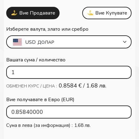
Вие Продавате
Вие Купувате
Изберете валута, злато или сребро
USD
ДОЛАР
Вашата сума / количество
0.8584
€ /
1.68 лв.
ОБМЕНЕН КУРС / ЦЕНА :
Вие получавате в Евро (EUR)
Сума в лева (за информация) :
1.68 лв.