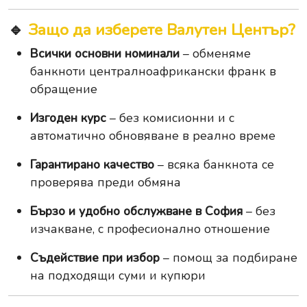
🔹
Защо да изберете Валутен Център?
Всички основни номинали
– обменяме
банкноти централноафрикански франк в
обращение
Изгоден курс
– без комисионни и с
автоматично обновяване в реално време
Гарантирано качество
– всяка банкнота се
проверява преди обмяна
Бързо и удобно обслужване в София
– без
изчакване, с професионално отношение
Съдействие при избор
– помощ за подбиране
на подходящи суми и купюри