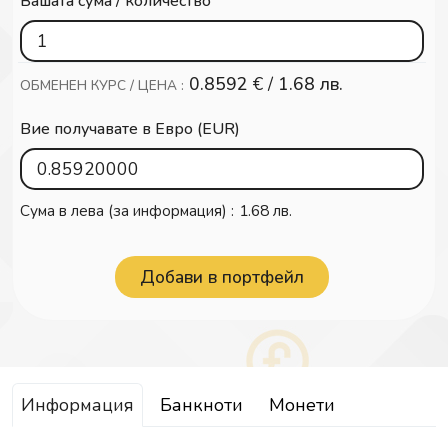
Вашата сума / количество
0.8592
€ /
1.68 лв.
ОБМЕНЕН КУРС / ЦЕНА :
Вие получавате в Евро (EUR)
Сума в лева (за информация) :
1.68 лв.
Информация
Банкноти
Монети