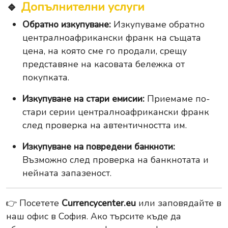
🔹
Допълнителни услуги
Обратно изкупуване:
Изкупуваме обратно
централноафрикански франк на същата
цена, на която сме го продали, срещу
представяне на касовата бележка от
покупката.
Изкупуване на стари емисии:
Приемаме по-
стари серии централноафрикански франк
след проверка на автентичността им.
Изкупуване на повредени банкноти:
Възможно след проверка на банкнотата и
нейната запазеност.
👉 Посетете
Currencycenter.eu
или заповядайте в
наш офис в София. Ако търсите къде да