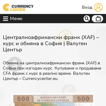
Вход
Меню
Централноафрикански франк (XAF) –
курс и обмяна в София | Валутен
Център
Обмяна на централноафрикански франк (XAF) в
София при изгоден курс. Купуваме и продаваме
CFA франк с курс в реално време. Валутен
Център – Currencycenter.eu.