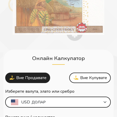
Онлайн Калкулатор
Вие Продавате
Вие Купувате
Изберете валута, злато или сребро
USD
ДОЛАР