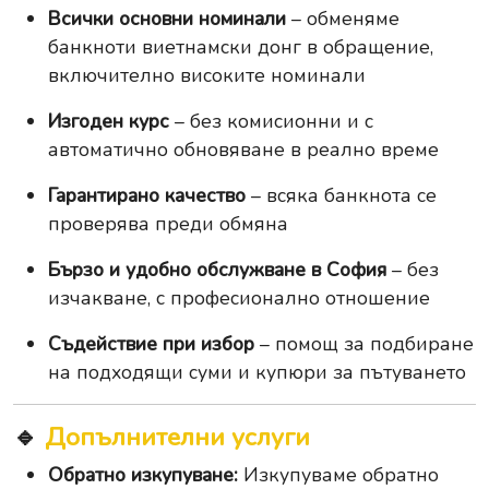
Всички основни номинали
– обменяме
банкноти виетнамски донг в обращение,
включително високите номинали
Изгоден курс
– без комисионни и с
автоматично обновяване в реално време
Гарантирано качество
– всяка банкнота се
проверява преди обмяна
Бързо и удобно обслужване в София
– без
изчакване, с професионално отношение
Съдействие при избор
– помощ за подбиране
на подходящи суми и купюри за пътуването
🔹
Допълнителни услуги
Обратно изкупуване:
Изкупуваме обратно