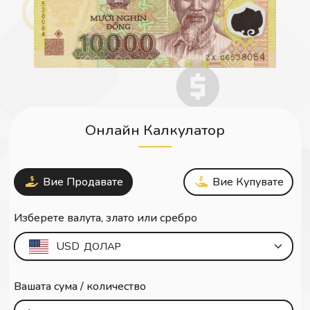
Онлайн Калкулатор
Вие Продавате
Вие Купувате
Изберете валута, злато или сребро
USD
ДОЛАР
Вашата сума / количество