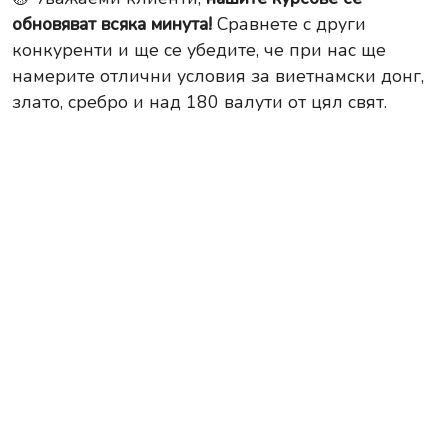
обновяват всяка минута!
Сравнете с други
конкуренти и ще се убедите, че при нас ще
намерите отлични условия за виетнамски донг,
злато, сребро и над 180 валути от цял свят.