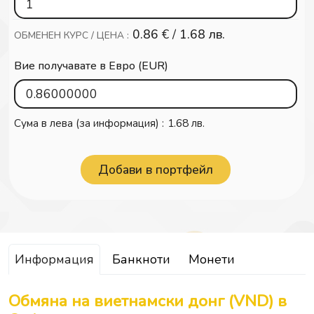
0.86
€ /
1.68 лв.
ОБМЕНЕН КУРС / ЦЕНА :
Вие получавате в Евро (EUR)
Сума в лева (за информация) :
1.68 лв.
Информация
Банкноти
Монети
Обмяна на виетнамски донг (VND) в