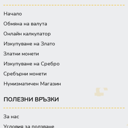
Начало
Обмяна на валута
Онлайн калкулатор
Изкупуване на Злато
Златни монети
Изкупуване на Сребро
Сребърни монети
Нумизматичен Магазин
ПОЛЕЗНИ ВРЪЗКИ
За нас
Условия за ползване