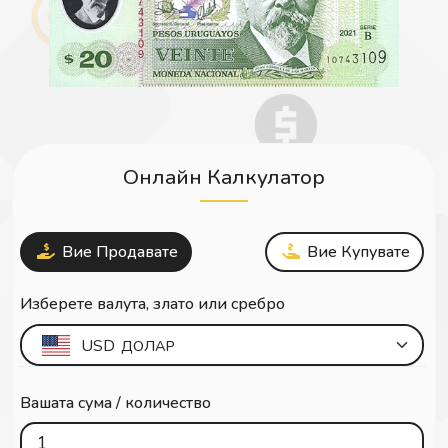
Онлайн Калкулатор
Вие Продавате
Вие Купувате
Изберете валута, злато или сребро
USD
ДОЛАР
Вашата сума / количество