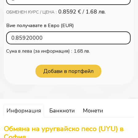
0.8592
€ /
1.68 лв.
ОБМЕНЕН КУРС / ЦЕНА :
Вие получавате в Евро (EUR)
Сума в лева (за информация) :
1.68 лв.
Информация
Банкноти
Монети
Обмяна на уругвайско песо (UYU) в
София