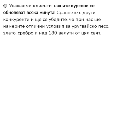
🟡 Уважаеми клиенти,
нашите курсове се
обновяват всяка минута!
Сравнете с други
конкуренти и ще се убедите, че при нас ще
намерите отлични условия за уругвайско песо,
злато, сребро и над 180 валути от цял свят.