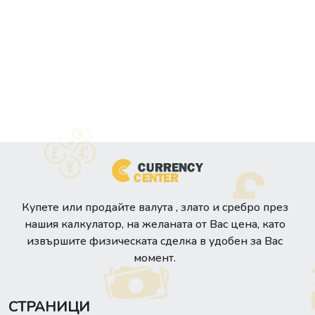
Купете или продайте валута , злато и сребро през
нашия калкулатор, на желаната от Вас цена, като
извършите физическата сделка в удобен за Вас
момент.
СТРАНИЦИ