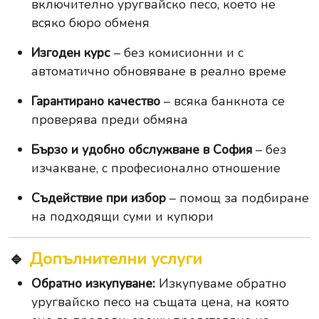
включително уругвайско песо, което не
всяко бюро обменя
Изгоден курс
– без комисионни и с
автоматично обновяване в реално време
Гарантирано качество
– всяка банкнота се
проверява преди обмяна
Бързо и удобно обслужване в София
– без
изчакване, с професионално отношение
Съдействие при избор
– помощ за подбиране
на подходящи суми и купюри
🔹
Допълнителни услуги
Обратно изкупуване:
Изкупуваме обратно
уругвайско песо на същата цена, на която