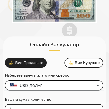
Онлайн Калкулатор
Вие Продавате
Вие Купувате
Изберете валута, злато или сребро
USD
ДОЛАР
Вашата сума / количество