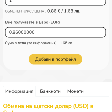
0.86
€ /
1.68 лв.
ОБМЕНЕН КУРС / ЦЕНА :
Вие получавате в Евро (EUR)
Сума в лева (за информация) :
1.68 лв.
Информация
Банкноти
Монети
Обмяна на щатски долар (USD) в