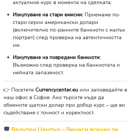
актуалния курс в момента на сделката.
Изкупуване на стари емисии:
Приемаме по-
стари серии американски долари
(включително по-ранните банкноти с малък
портрет) след проверка на автентичността
им.
Изкупуване на повредени банкноти:
Възможно след проверка на банкнотата и
нейната запазеност.
👉 Посетете
Currencycenter.eu
или заповядайте в
наш офис в София. Ако търсите къде да
обмените щатски долар при добър курс – ще ви
съдействаме с точност и коректност.
💬
Валутен Център – Винаги всичко за