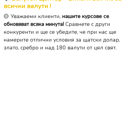
всички валути !
🟡 Уважаеми клиенти,
нашите курсове се
обновяват всяка минута!
Сравнете с други
конкуренти и ще се убедите, че при нас ще
намерите отлични условия за щатски долар,
злато, сребро и над 180 валути от цял свят.