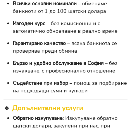
Всички основни номинали
– обменяме
банкноти от 1 до 100 щатски долара
Изгоден курс
– без комисионни и с
автоматично обновяване в реално време
Гарантирано качество
– всяка банкнота се
проверява преди обмяна
Бързо и удобно обслужване в София
– без
изчакване, с професионално отношение
Съдействие при избор
– помощ за подбиране
на подходящи суми и купюри
🔹
Допълнителни услуги
Обратно изкупуване:
Изкупуваме обратно
щатски долари, закупени при нас, при