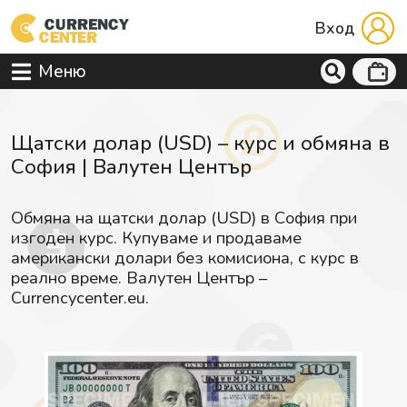
Вход
Меню
Щатски долар (USD) – курс и обмяна в
София | Валутен Център
Обмяна на щатски долар (USD) в София при
изгоден курс. Купуваме и продаваме
американски долари без комисиона, с курс в
реално време. Валутен Център –
Currencycenter.eu.