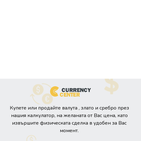
Купете или продайте валута , злато и сребро през
нашия калкулатор, на желаната от Вас цена, като
извършите физическата сделка в удобен за Вас
момент.