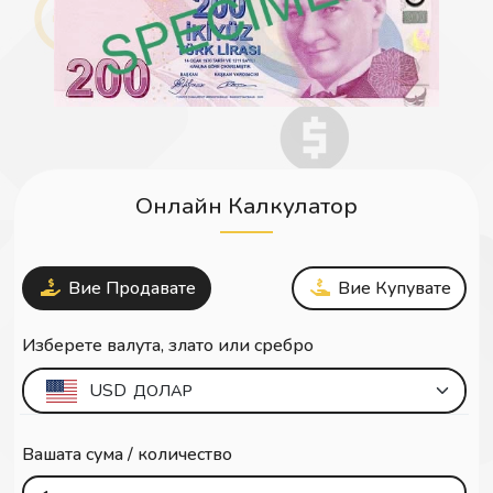
Онлайн Калкулатор
Вие Продавате
Вие Купувате
Изберете валута, злато или сребро
USD
ДОЛАР
Вашата сума / количество