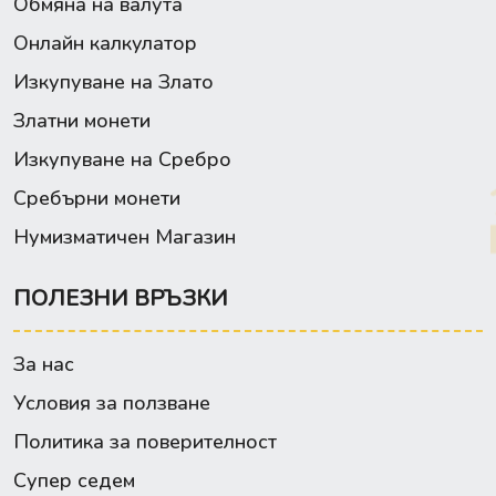
Обмяна на валута
Онлайн калкулатор
Изкупуване на Злато
Златни монети
Изкупуване на Сребро
Сребърни монети
Нумизматичен Магазин
ПОЛЕЗНИ ВРЪЗКИ
За нас
Условия за ползване
Политика за поверителност
Супер седем