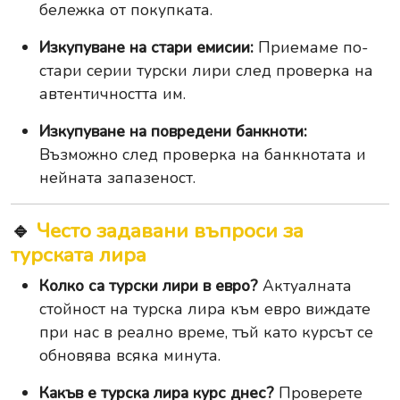
бележка от покупката.
Изкупуване на стари емисии:
Приемаме по-
стари серии турски лири след проверка на
автентичността им.
Изкупуване на повредени банкноти:
Възможно след проверка на банкнотата и
нейната запазеност.
🔹
Често задавани въпроси за
турската лира
Колко са турски лири в евро?
Актуалната
стойност на турска лира към евро виждате
при нас в реално време, тъй като курсът се
обновява всяка минута.
Какъв е турска лира курс днес?
Проверете