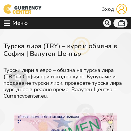
Вход
Меню
Турска лира (TRY) – курс и обмяна в
София | Валутен Център
Турски лири в евро – обмяна на турска лира
(TRY) в София при изгоден курс. Купуваме и
продаваме турски лири, проверете турска лира
курс днес в реално време. Валутен Център –
Currencycenter.eu.