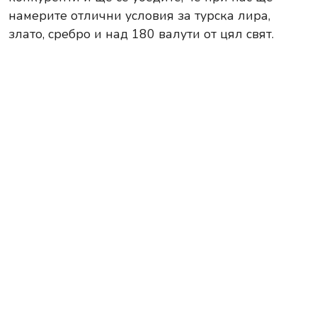
намерите отлични условия за турска лира,
злато, сребро и над 180 валути от цял свят.