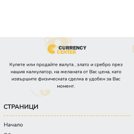
Купете или продайте валута , злато и сребро през
нашия калкулатор, на желаната от Вас цена, като
извършите физическата сделка в удобен за Вас
момент.
СТРАНИЦИ
Начало