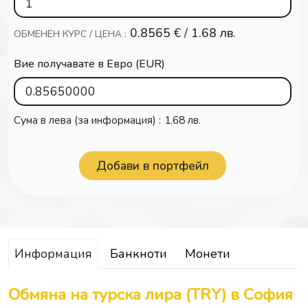
0.8565
€ /
1.68 лв.
ОБМЕНЕН КУРС / ЦЕНА :
Вие получавате в Евро (EUR)
Сума в лева (за информация) :
1.68 лв.
Информация
Банкноти
Монети
Обмяна на турска лира (TRY) в София