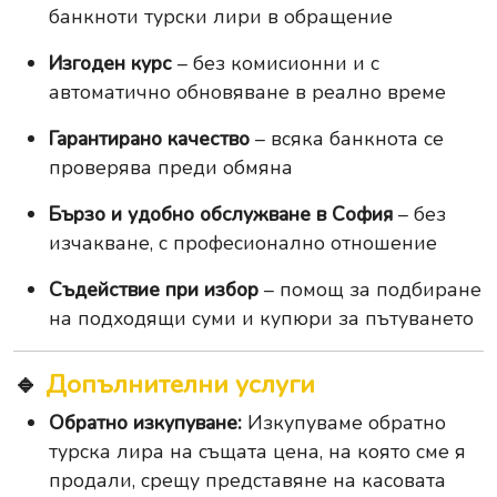
банкноти турски лири в обращение
Изгоден курс
– без комисионни и с
автоматично обновяване в реално време
Гарантирано качество
– всяка банкнота се
проверява преди обмяна
Бързо и удобно обслужване в София
– без
изчакване, с професионално отношение
Съдействие при избор
– помощ за подбиране
на подходящи суми и купюри за пътуването
🔹
Допълнителни услуги
Обратно изкупуване:
Изкупуваме обратно
турска лира на същата цена, на която сме я
продали, срещу представяне на касовата