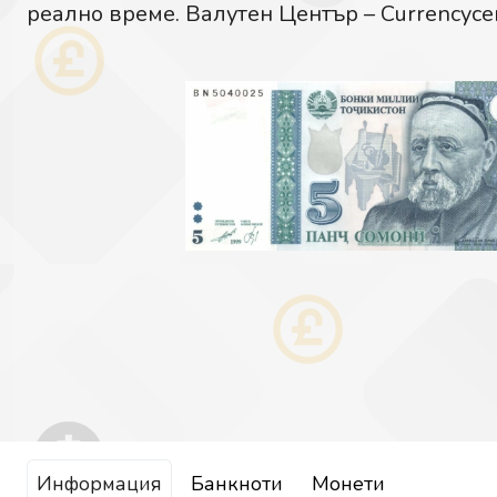
реално време. Валутен Център – Currencycen
Информация
Банкноти
Монети