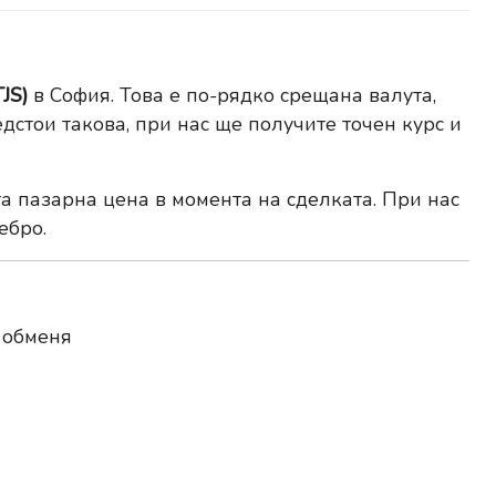
JS)
в София. Това е по-рядко срещана валута,
дстои такова, при нас ще получите точен курс и
та пазарна цена в момента на сделката. При нас
ебро
.
 обменя