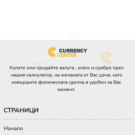
Купете или продайте валута , злато и сребро през
нашия калкулатор, на желаната от Вас цена, като
извършите физическата сделка в удобен за Вас
момент.
СТРАНИЦИ
Начало