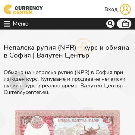
Вход
Меню
Непалска рупия (NPR) – курс и обмяна
в София | Валутен Център
Обмяна на непалска рупия (NPR) в София при
изгоден курс. Купуваме и продаваме непалски
рупии с курс в реално време. Валутен Център –
Currencycenter.eu.