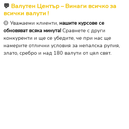
💬
Валутен Център – Винаги всичко за
всички валути !
🟡 Уважаеми клиенти,
нашите курсове се
обновяват всяка минута!
Сравнете с други
конкуренти и ще се убедите, че при нас ще
намерите отлични условия за непалска рупия,
злато, сребро и над 180 валути от цял свят.