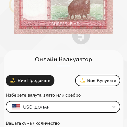
Онлайн Калкулатор
Вие Продавате
Вие Купувате
Изберете валута, злато или сребро
USD
ДОЛАР
Вашата сума / количество