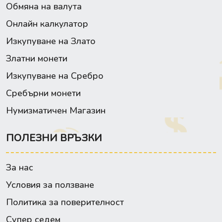
Обмяна на валута
Онлайн калкулатор
Изкупуване на Злато
Златни монети
Изкупуване на Сребро
Сребърни монети
Нумизматичен Магазин
ПОЛЕЗНИ ВРЪЗКИ
За нас
Условия за ползване
Политика за поверителност
Супер седем