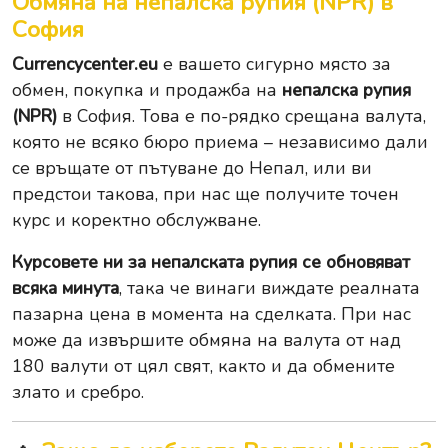
Обмяна на непалска рупия (NPR) в
София
Currencycenter.eu
е вашето сигурно място за
обмен, покупка и продажба на
непалска рупия
(NPR)
в София. Това е по-рядко срещана валута,
която не всяко бюро приема – независимо дали
се връщате от пътуване до Непал, или ви
предстои такова, при нас ще получите точен
курс и коректно обслужване.
Курсовете ни за непалската рупия се обновяват
всяка минута
, така че винаги виждате реалната
пазарна цена в момента на сделката. При нас
може да извършите
обмяна на валута
от над
180 валути от цял свят, както и да обмените
злато
и
сребро
.