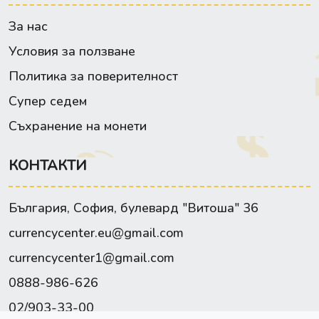
За нас
Условия за ползване
Политика за поверителност
Супер седем
Съхранение на монети
КОНТАКТИ
България, София, булевард "Витоша" 36
currencycenter.eu@gmail.com
currencycenter1@gmail.com
0888-986-626
02/903-33-00