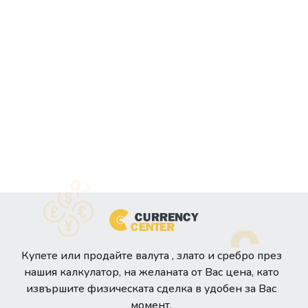
Купете или продайте валута , злато и сребро през
нашия калкулатор, на желаната от Вас цена, като
извършите физическата сделка в удобен за Вас
момент.