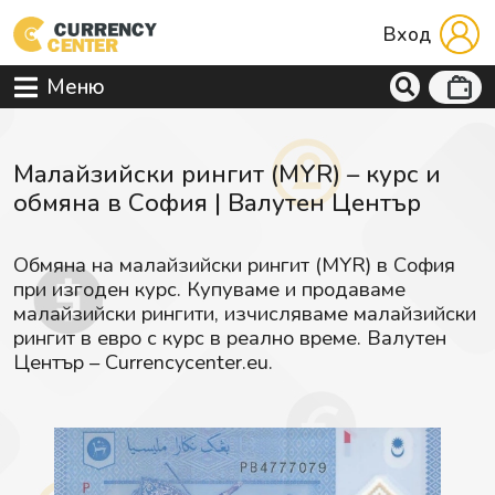
Вход
Меню
Малайзийски рингит (MYR) – курс и
обмяна в София | Валутен Център
Обмяна на малайзийски рингит (MYR) в София
при изгоден курс. Купуваме и продаваме
малайзийски рингити, изчисляваме малайзийски
рингит в евро с курс в реално време. Валутен
Център – Currencycenter.eu.