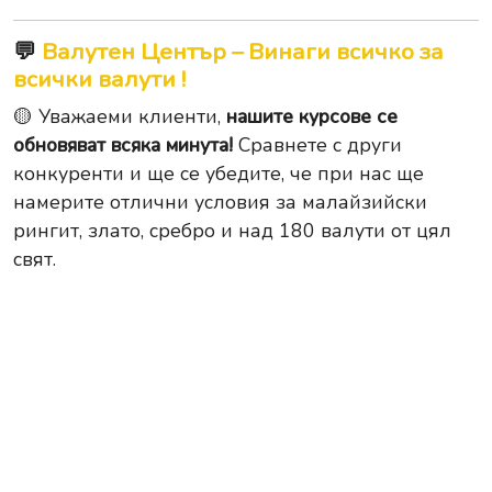
💬
Валутен Център – Винаги всичко за
всички валути !
🟡 Уважаеми клиенти,
нашите курсове се
обновяват всяка минута!
Сравнете с други
конкуренти и ще се убедите, че при нас ще
намерите отлични условия за малайзийски
рингит, злато, сребро и над 180 валути от цял
свят.