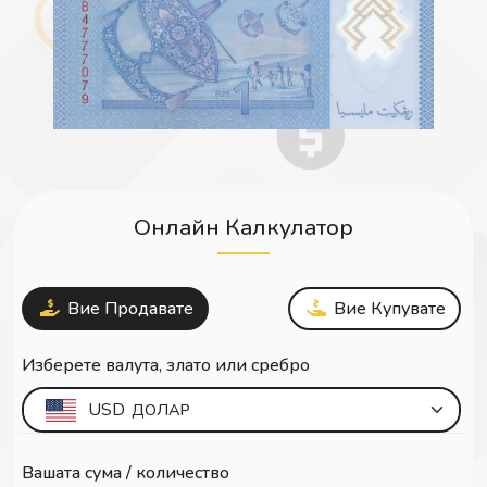
Онлайн Калкулатор
Вие Продавате
Вие Купувате
Изберете валута, злато или сребро
USD
ДОЛАР
Вашата сума / количество