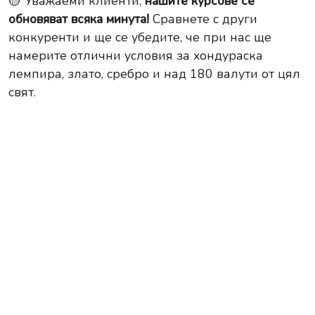
🟡 Уважаеми клиенти,
нашите курсове се
обновяват всяка минута!
Сравнете с други
конкуренти и ще се убедите, че при нас ще
намерите отлични условия за хондураска
лемпира, злато, сребро и над 180 валути от цял
свят.