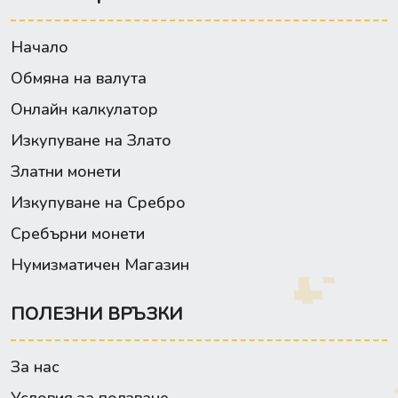
Начало
Обмяна на валута
Онлайн калкулатор
Изкупуване на Злато
Златни монети
Изкупуване на Сребро
Сребърни монети
Нумизматичен Магазин
ПОЛЕЗНИ ВРЪЗКИ
За нас
Условия за ползване