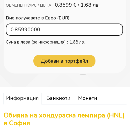
0.8599
€ /
1.68 лв.
ОБМЕНЕН КУРС / ЦЕНА :
Вие получавате в Евро (EUR)
Сума в лева (за информация) :
1.68 лв.
Информация
Банкноти
Монети
Обмяна на хондураска лемпира (HNL)
в София