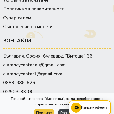
Политика за поверителност
Супер седем
Съхранение на монети
КОНТАКТИ
България, София, булевард "Витоша" 36
currencycenter.eu@gmail.com
currencycenter1@gmail.com
0888-986-626
02/903-33-00
Този сайт използва "бисквитки", за да подобри вашето
Facebook
потребителско изживяване.
Изпрати оферта
Приемам
Разширени