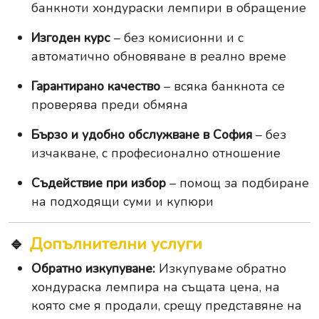
банкноти хондураски лемпири в обращение
Изгоден курс
– без комисионни и с
автоматично обновяване в реално време
Гарантирано качество
– всяка банкнота се
проверява преди обмяна
Бързо и удобно обслужване в София
– без
изчакване, с професионално отношение
Съдействие при избор
– помощ за подбиране
на подходящи суми и купюри
🔹
Допълнителни услуги
Обратно изкупуване:
Изкупуваме обратно
хондураска лемпира на същата цена, на
която сме я продали, срещу представяне на