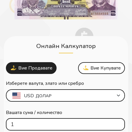
Онлайн Калкулатор
Вие Продавате
Вие Купувате
Изберете валута, злато или сребро
USD
ДОЛАР
Вашата сума / количество