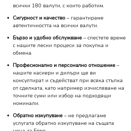
всички 180 валути, с които работим.
Сигурност и качество
– гарантираме
автентичността на всички валути.
Бързо и удобно обслужване
– спестете време
с нашите лесни процеси за покупка и
обмяна.
Професионално и персонално отношение
–
нашите касиери и дилъри ще ви
консултират и съдействат при всяка стъпка
от сделката, като например изчисляване на
точните суми или избор на подходящи
номинали.
Обратно изкупуване
– не предлагаме
услугата обратно изкупуване на същата
цена за Евро