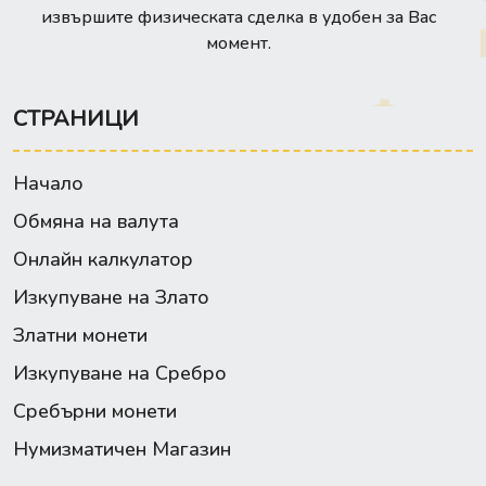
извършите физическата сделка в удобен за Вас
момент.
СТРАНИЦИ
Начало
Обмяна на валута
Онлайн калкулатор
Изкупуване на Злато
Златни монети
Изкупуване на Сребро
Сребърни монети
Нумизматичен Магазин