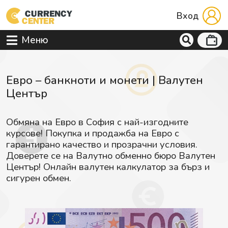
Вход
Меню
Евро – банкноти и монети | Валутен
Център
Обмяна на Евро в София с най-изгодните
курсове! Покупка и продажба на Евро с
гарантирано качество и прозрачни условия.
Доверете се на Валутно обменно бюро Валутен
Център! Онлайн валутен калкулатор за бърз и
сигурен обмен.