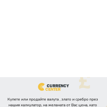
Купете или продайте валута , злато и сребро през
нашия калкулатор, на желаната от Вас цена, като