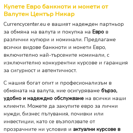
Купете Евро банкноти и монети от
Валутен Център Никар
Currencycenter.eu
е вашият надежден партньор
за обмяна на валута и покупка на
Евро
в
различни купюри и номинали. Предлагаме
всички видове банкноти и монети Евро,
включително най-търсените номинали, с
изключително конкурентни курсове и гаранция
за сигурност и автентичност.
С нашия богат опит и професионализъм в
обмяната на валута, ние осигуряваме
бързо,
удобно и надеждно обслужване
на всички наши
клиенти. Можете да закупите евро за лични
нужди, бизнес пътувания, почивки или
инвестиции, като се възползвате от
прозрачните ни условия и
актуални курсове в