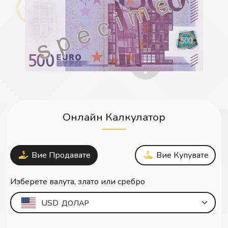
Онлайн Калкулатор
Вие Продавате
Вие Купувате
Изберете валута, злато или сребро
USD
ДОЛАР