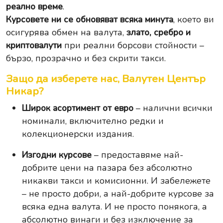
реално време
.
Курсовете ни се обновяват всяка минута
, което ви
осигурява обмен на валута,
злато, сребро и
криптовалути
при реални борсови стойности –
бързо, прозрачно и без скрити такси.
Защо да изберете нас, Валутен Център
Никар?
Широк асортимент от евро
– налични всички
номинали, включително редки и
колекционерски издания.
Изгодни курсове
– предоставяме най-
добрите цени на пазара без абсолютно
никакви такси и комисионни. И забележете
– не просто добри, а най-добрите курсове за
всяка една валута. И не просто понякога, а
абсолютно винаги и без изключение за