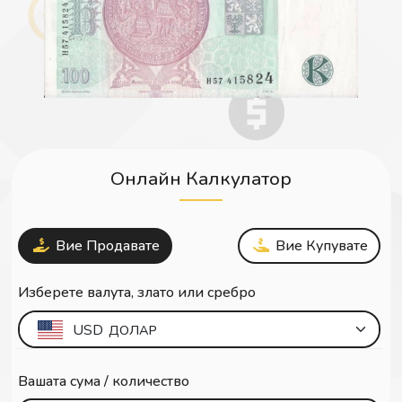
Онлайн Калкулатор
Вие Продавате
Вие Купувате
Изберете валута, злато или сребро
USD
ДОЛАР
Вашата сума / количество