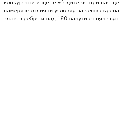
конкуренти и ще се убедите, че при нас ще
намерите отлични условия за чешка крона,
злато, сребро и над 180 валути от цял свят.