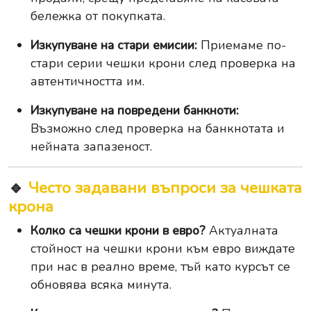
бележка от покупката.
Изкупуване на стари емисии:
Приемаме по-
стари серии чешки крони след проверка на
автентичността им.
Изкупуване на повредени банкноти:
Възможно след проверка на банкнотата и
нейната запазеност.
🔹
Често задавани въпроси за чешката
крона
Колко са чешки крони в евро?
Актуалната
стойност на чешки крони към евро виждате
при нас в реално време, тъй като курсът се
обновява всяка минута.