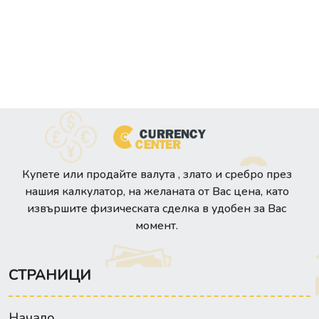
Купете или продайте валута , злато и сребро през
нашия калкулатор, на желаната от Вас цена, като
извършите физическата сделка в удобен за Вас
момент.
СТРАНИЦИ
Начало