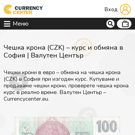
Вход
Меню
Чешка крона (CZK) – курс и обмяна в
София | Валутен Център
Чешки крони в евро – обмяна на чешка крона
(CZK) в София при изгоден курс. Купуваме и
продаваме чешки крони, проверете чешка крона
курс в реално време. Валутен Център –
Currencycenter.eu.