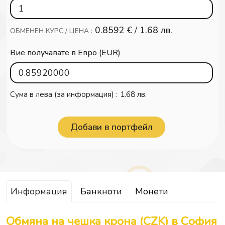
0.8592
€ /
1.68 лв.
ОБМЕНЕН КУРС / ЦЕНА :
Вие получавате в Евро (EUR)
Сума в лева (за информация) :
1.68 лв.
Информация
Банкноти
Монети
Обмяна на чешка крона (CZK) в София