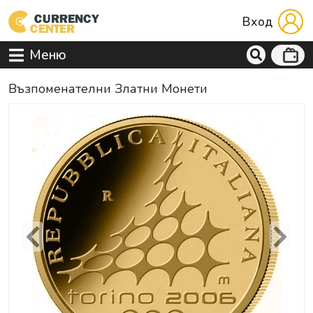
Вход
Меню
Възпоменателни Златни Монети
Previous
Next