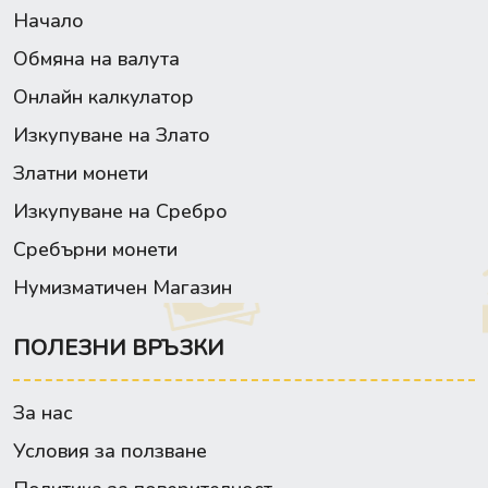
Начало
Обмяна на валута
Онлайн калкулатор
Изкупуване на Злато
Златни монети
Изкупуване на Сребро
Сребърни монети
Нумизматичен Магазин
ПОЛЕЗНИ ВРЪЗКИ
За нас
Условия за ползване