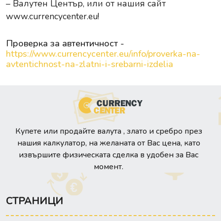
– Валутен Център, или от нашия сайт
www.currencycenter.eu
!
Проверка за автентичност -
https://www.currencycenter.eu/info/proverka-na-
avtentichnost-na-zlatni-i-srebarni-izdelia
Купете или продайте валута , злато и сребро през
нашия калкулатор, на желаната от Вас цена, като
извършите физическата сделка в удобен за Вас
момент.
СТРАНИЦИ