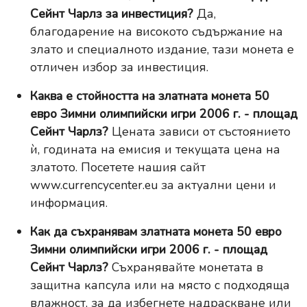
Сейнт Чарлз за инвестиция?
Да,
благодарение на високото съдържание на
злато и специалното издание, тази монета е
отличен избор за инвестиция.
Каква е стойността на златната монета 50
евро Зимни олимпийски игри 2006 г. - площад
Сейнт Чарлз?
Цената зависи от състоянието
ѝ, годината на емисия и текущата цена на
златото. Посетете нашия сайт
www.currencycenter.eu
за актуални цени и
информация.
Как да съхранявам златната монета 50 евро
Зимни олимпийски игри 2006 г. - площад
Сейнт Чарлз?
Съхранявайте монетата в
защитна капсула или на място с подходяща
влажност, за да избегнете надраскване или