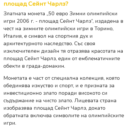
площад Сейнт Чарлз?
Златната монета „50 евро Зимни олимпийски
игри 2006 г. - площад Сейнт Чарлз“, издадена в
чест на зимните олимпийски игри в Торино,
Италия, е символ на спортния дух и
архитектурното наследство. Със своя
изключителен дизайн тя отразява красотата на
площад Сейнт Чарлз, един от емблематичните
обекти в града-домакин.
Монетата е част от специална колекция, която
обединява изкуство и спорт, и е призната за
инвестиционно злато поради високото си
съдържание на чисто злато. Лицевата страна
изобразява площад Сейнт Чарлз, докато
обратната включва символите на олимпийските
игри.