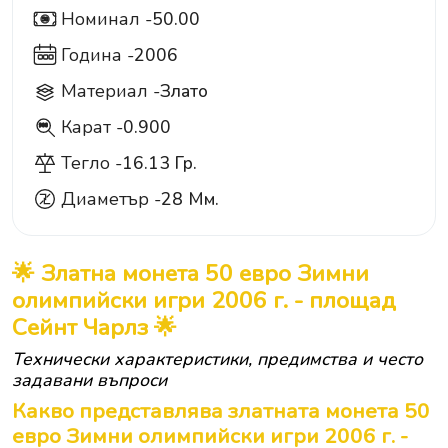
Номинал -
50.00
50
Година -
2006
Материал -
Злато
Карат -
0.900
900
Тегло -
16.13 Гр.
Диаметър -
28 Мм.
🌟 Златна монета 50 евро Зимни
олимпийски игри 2006 г. - площад
Сейнт Чарлз 🌟
Технически характеристики, предимства и често
задавани въпроси
Какво представлява златната монета 50
евро Зимни олимпийски игри 2006 г. -