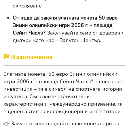
окисляване.
От къде да закупя златната монета 50 евро
Зимни олимпийски игри 2006 г. - площад
Сейнт Чарлз?
Закупувайте само от доверени
дилъри като нас – Валутен Център.
🏁 В заключение
Златната монета „50 евро Зимни олимпийски
игри 2006 г. - площад Сейнт Чарлз“ е повече от
инвестиция – тя е символ на спортната история
и култура. Със своите отличителни
характеристики и международно признание, тя
е ценен актив за колекционери и инвеститори.
👉
Закупете или продайте тази монета при нас