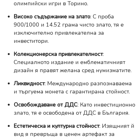
олимпийски игри в Торино.
Високо съдържание на злато
: С проба
900/1000 и 14.52 грама чисто злато, тя е
изключително привлекателна за
инвеститори.
Колекционерска привлекателност
:
Специалното издание и емблематичният
дизайн я правят желана сред нумизматите.
Ликвидност
: Международно разпознаваема
и търгуема монета с гарантирана стойност.
Освобождаване от ДДС
: Като инвестиционно
злато, тя е освободена от ДДС в България.
Естетическа и културна стойност
: Изящният й
вид я превръща в ценен артефакт за