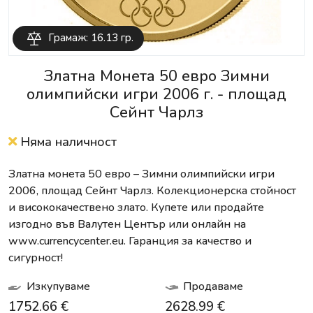
Грамаж: 16.13 гр.
Златна Монета 50 евро Зимни
олимпийски игри 2006 г. - площад
Сейнт Чарлз
Няма наличност
Златна монета 50 евро – Зимни олимпийски игри
2006, площад Сейнт Чарлз. Колекционерска стойност
и висококачествено злато. Купете или продайте
изгодно във Валутен Център или онлайн на
www.currencycenter.eu. Гаранция за качество и
сигурност!
Изкупуваме
Продаваме
1752.66 €
2628.99 €