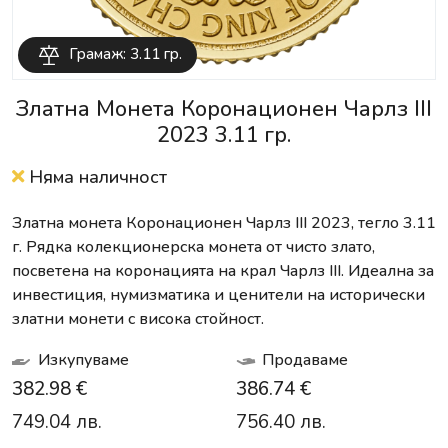
Грамаж: 3.11 гр.
Златна Монета Коронационен Чарлз III
2023 3.11 гр.
Няма наличност
Златна монета Коронационен Чарлз III 2023, тегло 3.11
г. Рядка колекционерска монета от чисто злато,
посветена на коронацията на крал Чарлз III. Идеална за
инвестиция, нумизматика и ценители на исторически
златни монети с висока стойност.
Изкупуваме
Продаваме
382.98 €
386.74 €
749.04 лв.
756.40 лв.