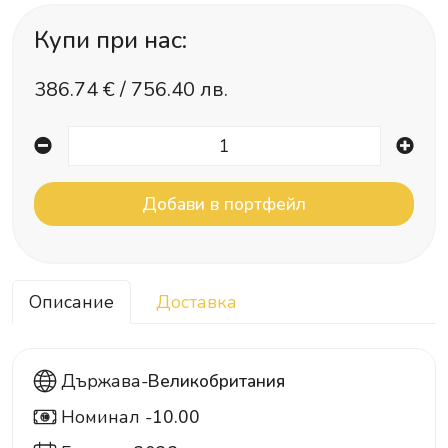
Купи при нас:
386.74
€ /
756.40 лв.
Описание
Доставка
Държава-
Великобритания
Номинал -
10.00
10