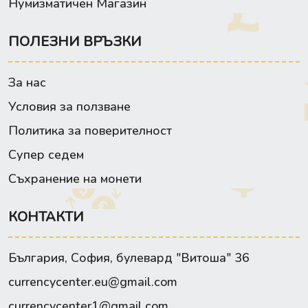
Нумизматичен Магазин
ПОЛЕЗНИ ВРЪЗКИ
За нас
Условия за ползване
Политика за поверителност
Супер седем
Съхранение на монети
КОНТАКТИ
България, София, булевард "Витоша" 36
currencycenter.eu@gmail.com
currencycenter1@gmail.com