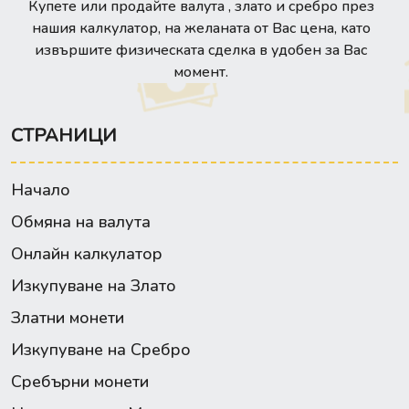
Купете или продайте валута , злато и сребро през
нашия калкулатор, на желаната от Вас цена, като
извършите физическата сделка в удобен за Вас
момент.
СТРАНИЦИ
Начало
Обмяна на валута
Онлайн калкулатор
Изкупуване на Злато
Златни монети
Изкупуване на Сребро
Сребърни монети