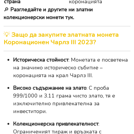
страна
коронацията
🔎
Разгледайте и другите ни златни
колекционерски монети тук.
💡
Защо да закупите златната монета
Коронационен Чарлз III 2023?
Историческа стойност
: Монетата е посветена
на значимо историческо събитие –
коронацията на крал Чарлз III.
Високо съдържание на злато
: С проба
999/1000 и 3.11 грама чисто злато, тя е
изключително привлекателна за
инвеститори.
Колекционерска привлекателност
:
Ограниченият тираж и връзката с