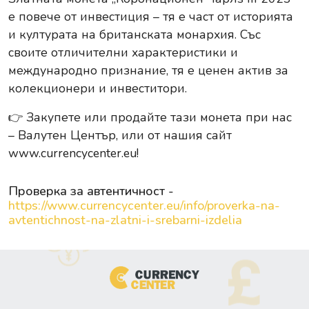
е повече от инвестиция – тя е част от историята
и културата на британската монархия. Със
своите отличителни характеристики и
международно признание, тя е ценен актив за
колекционери и инвеститори.
👉
Закупете или продайте тази монета при нас
– Валутен Център, или от нашия сайт
www.currencycenter.eu
!
Проверка за автентичност -
https://www.currencycenter.eu/info/proverka-na-
avtentichnost-na-zlatni-i-srebarni-izdelia