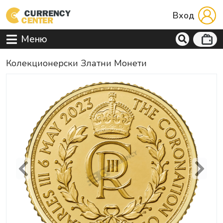
Вход
Меню
Колекционерски Златни Монети
Previous
Next