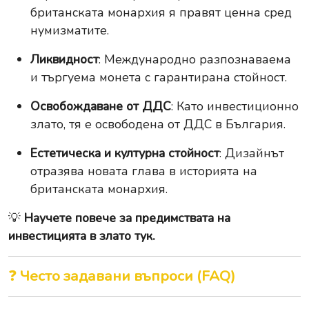
британската монархия я правят ценна сред
нумизматите.
Ликвидност
: Международно разпознаваема
и търгуема монета с гарантирана стойност.
Освобождаване от ДДС
: Като инвестиционно
злато, тя е освободена от ДДС в България.
Естетическа и културна стойност
: Дизайнът
отразява новата глава в историята на
британската монархия.
💡
Научете повече за предимствата на
инвестицията в злато тук.
❓
Често задавани въпроси (FAQ)