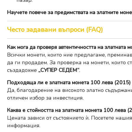
пазар.
Научете повече за
предимствата на златните моне
Често задавани въпроси (FAQ)
Как мога да проверя автентичността на златната м
Всички монети, които ние предлагаме, преминав
да ги продадем. За проверка на монети, които с
създадохме
„СУПЕР СЕДЕМ“
.
Подходяща ли е златната монета 100 лева (2015)
Да, благодарение на високото златно съдържани
отличен избор за инвестиция.
Каква е стойността на златната монета 100 лева (
Цената зависи от състоянието ѝ. Посетете наши
информация.