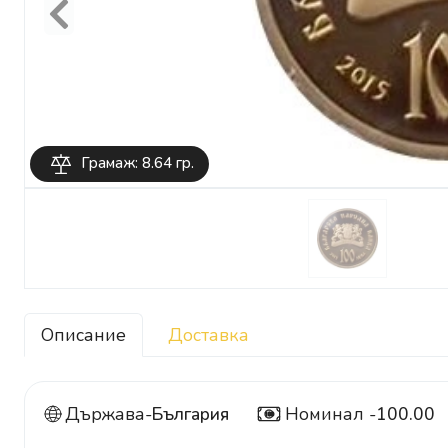
Previous
Грамаж: 8.64 гр.
Описание
Доставка
Държава-
България
Номинал -
100.00
100