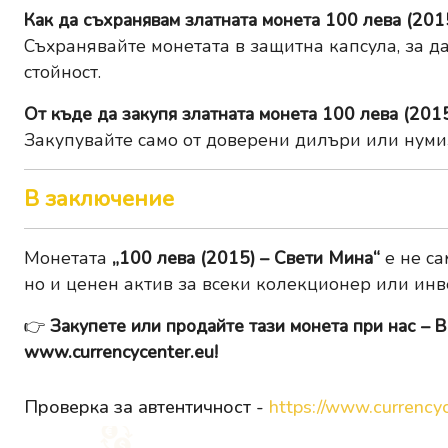
Как да съхранявам златната монета 100 лева (201
Съхранявайте монетата в защитна капсула, за да
стойност.
От къде да закупя златната монета 100 лева (201
Закупувайте само от доверени дилъри или нуми
В заключение
Монетата
„100 лева (2015) – Свети Мина“
е не са
но и ценен актив за всеки колекционер или инв
👉
Закупете или продайте тази монета при нас – В
www.currencycenter.eu
!
Проверка за автентичност -
https://www.currencyc