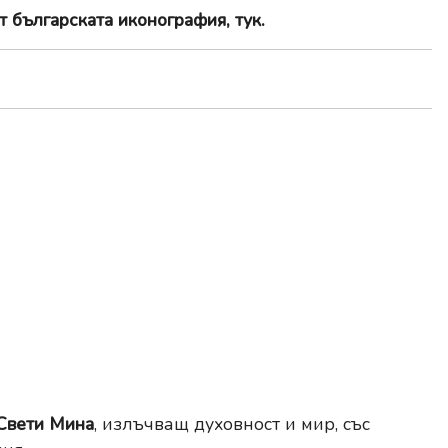
т българската иконография, тук
.
Свети Мина
, излъчващ духовност и мир, със