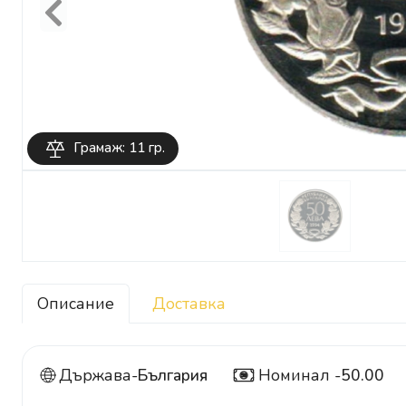
Previous
Грамаж: 11 гр.
Описание
Доставка
Държава-
България
Номинал -
50.00
50