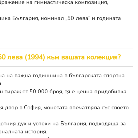
ражение на гимнастическа композиция,
ика България, номинал „50 лева“ и годината
0 лева (1994) към вашата колекция?
на на важна годишнина в българската спортна
.
 тираж от 50 000 броя, тя е ценна придобивка
 двор в София, монетата впечатлява със своето
ртния дух и успехи на България, подходяща за
оналната история.