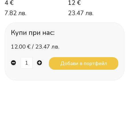
4 €
12 €
7.82 лв.
23.47 лв.
Купи при нас:
12.00
€ /
23.47 лв.