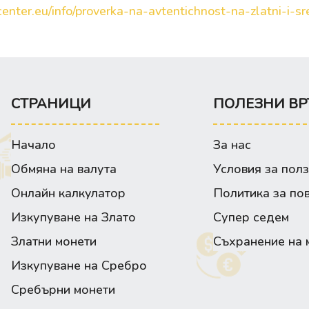
enter.eu/info/proverka-na-avtentichnost-na-zlatni-i-sre
СТРАНИЦИ
ПОЛЕЗНИ ВР
Начало
За нас
Обмяна на валута
Условия за пол
Онлайн калкулатор
Политика за по
Изкупуване на Злато
Супер седем
Златни монети
Съхранение на 
Изкупуване на Сребро
Сребърни монети