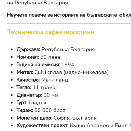
на Република България.
Научете повече за
историята на българските юбил
Технически характеристики
Държава:
Република България
Номинал:
50 лева
Година на емисия:
1994
Метал:
CuNi сплав (медно-никелова)
Качество:
Мат-гланц
Тегло:
11 грама
Диаметър:
30 мм
Гурт:
Гладък
Тираж:
50 000 броя
Монетен двор:
София, България
Художествен проект:
Кънчо Аврамов и Емил 