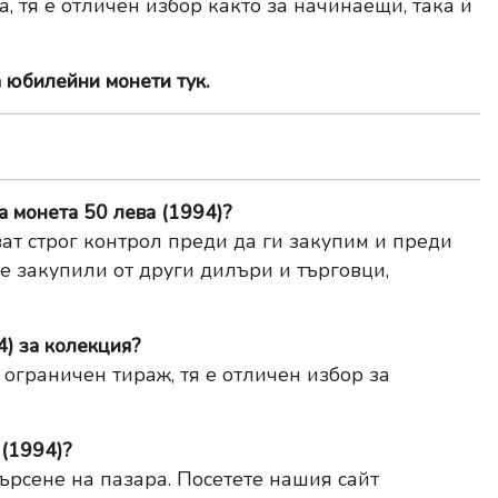
 тя е отличен избор както за начинаещи, така и
а юбилейни монети тук
.
а монета 50 лева (1994)?
ат строг контрол преди да ги закупим и преди
те закупили от други дилъри и търговци,
) за колекция?
 ограничен тираж, тя е отличен избор за
 (1994)?
търсене на пазара. Посетете нашия сайт