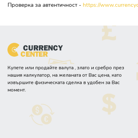
Проверка за автентичност -
https://www.currencyc
Купете или продайте валута , злато и сребро през
нашия калкулатор, на желаната от Вас цена, като
извършите физическата сделка в удобен за Вас
момент.