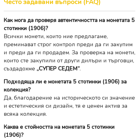
Често задавани въпроси (FAQ)
Как мога да проверя автентичността на монетата 5
стотинки (1906)?
Всички монети, които ние предлагаме,
преминават строг контрол преди да ги закупим
и преди да ги продадем. За проверка на монети,
които сте закупили от други дилъри и търговци,
създадохме
„СУПЕР СЕДЕМ“
.
Подходяща ли е монетата 5 стотинки (1906) за
колекция?
Да, благодарение на историческото си значение
и естетическия си дизайн, тя е ценен актив за
всяка колекция.
Каква е стойността на монетата 5 стотинки
(1906)?