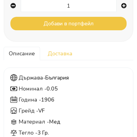
Описание
Доставка
Държава-
България
Номинал -
0.05
0.05
Година -
1906
Грейд -
VF
Материал -
Мед
Тегло -
3 Гр.