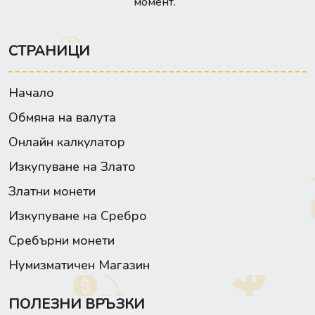
момент.
СТРАНИЦИ
Начало
Обмяна на валута
Онлайн калкулатор
Изкупуване на Злато
Златни монети
Изкупуване на Сребро
Сребърни монети
Нумизматичен Магазин
ПОЛЕЗНИ ВРЪЗКИ