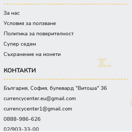
За нас
Условия за ползване
Политика за поверителност
Супер седем
Съхранение на монети
КОНТАКТИ
България, София, булевард "Витоша" 36
currencycenter.eu@gmail.com
currencycenter1@gmail.com
0888-986-626
02/903-33-00