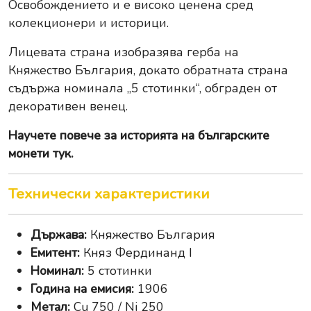
Освобождението и е високо ценена сред
колекционери и историци.
Лицевата страна изобразява герба на
Княжество България, докато обратната страна
съдържа номинала „5 стотинки“, обграден от
декоративен венец.
Научете повече за
историята на българските
монети тук
.
Технически характеристики
Държава:
Княжество България
Емитент:
Княз Фердинанд I
Номинал:
5 стотинки
Година на емисия:
1906
Метал:
Cu 750 / Ni 250