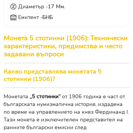
Диаметър -
17 Мм.
Емитент -
БНБ
Монета 5 стотинки (1906): Технически
характеристики, предимства и често
задавани въпроси
Какво представлява монетата 5
стотинки (1906)?
Монетата
„5 стотинки“
от 1906 година е част от
българската нумизматична история, издадена
по време на управлението на княз Фердинанд I.
Тази монета е изключителен представител на
ранните български емисии след