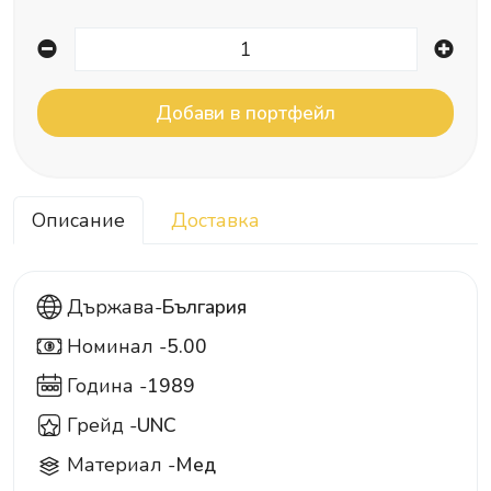
Описание
Доставка
Държава-
България
Номинал -
5.00
5
Година -
1989
Грейд -
UNC
Материал -
Мед