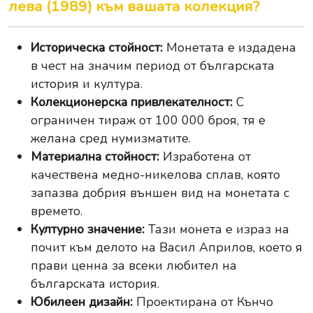
лева (1989) към вашата колекция?
Историческа стойност:
Монетата е издадена
в чест на значим период от българската
история и култура.
Колекционерска привлекателност:
С
ограничен тираж от 100 000 броя, тя е
желана сред нумизматите.
Материална стойност:
Изработена от
качествена медно-никелова сплав, която
запазва добрия външен вид на монетата с
времето.
Културно значение:
Тази монета е израз на
почит към делото на Васил Априлов, което я
прави ценна за всеки любител на
българската история.
Юбилеен дизайн:
Проектирана от Кънчо