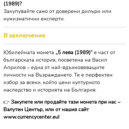
(1989)?
Закупувайте само от доверени дилъри или
нумизматични експерти.
В заключение
Юбилейната монета
„5 лева (1989)“
е част от
българската история, посветена на Васил
Априлов – една от най-вдъхновяващите
личности на Възраждането. Тя е перфектен
избор за всеки, който цени културното
наследство и историята на България.
👉
Закупете или продайте тази монета при нас –
Валутен Център, или от нашия сайт
www.currencycenter.eu
!