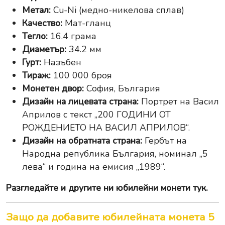
Метал:
Cu-Ni (медно-никелова сплав)
Качество:
Мат-гланц
Тегло:
16.4 грама
Диаметър:
34.2 мм
Гурт:
Назъбен
Тираж:
100 000 броя
Монетен двор:
София, България
Дизайн на лицевата страна:
Портрет на Васил
Априлов с текст „200 ГОДИНИ ОТ
РОЖДЕНИЕТО НА ВАСИЛ АПРИЛОВ“.
Дизайн на обратната страна:
Гербът на
Народна република България, номинал „5
лева“ и година на емисия „1989“.
Разгледайте и другите ни
юбилейни монети тук
.
Защо да добавите юбилейната монета 5