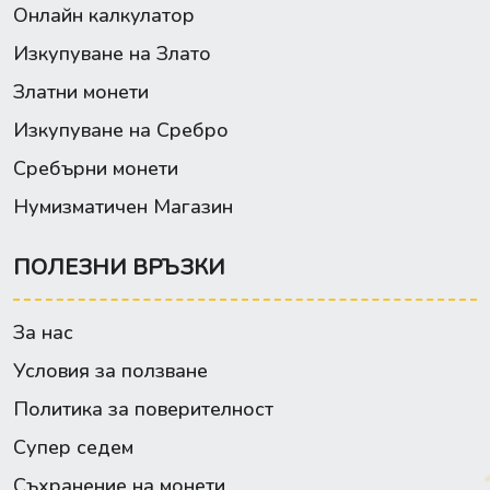
Онлайн калкулатор
Изкупуване на Злато
Златни монети
Изкупуване на Сребро
Сребърни монети
Нумизматичен Магазин
ПОЛЕЗНИ ВРЪЗКИ
За нас
Условия за ползване
Политика за поверителност
Супер седем
Съхранение на монети