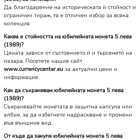
Да, благодарение на историческата ѝ стойност и
ограничен тираж, тя е отличен избор за всяка
колекция.
Каква е стойността на юбилейната монета 5 лева
(1989)?
Цената зависи от състоянието ѝ и търсенето на
пазара. Посетете нашия сайт
www.currencycenter.eu
за актуални цени и
информация.
Как да съхранявам юбилейната монета 5 лева
(1989)?
Съхранявайте монетата в защитна капсула или
албум, за да избегнете надраскване и промени
във външния вид.
От къде да закупя юбилейната монета 5 лева