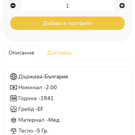
Описание
Доставка
Държава-
България
Номинал -
2.00
2
Година -
1941
Грейд -
EF
Материал -
Мед
Тегло -
5 Гр.