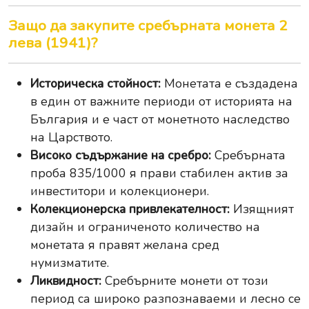
Защо да закупите сребърната монета 2
лева (1941)?
Историческа стойност:
Монетата е създадена
в един от важните периоди от историята на
България и е част от монетното наследство
на Царството.
Високо съдържание на сребро:
Сребърната
проба 835/1000 я прави стабилен актив за
инвеститори и колекционери.
Колекционерска привлекателност:
Изящният
дизайн и ограниченото количество на
монетата я правят желана сред
нумизматите.
Ликвидност:
Сребърните монети от този
период са широко разпознаваеми и лесно се