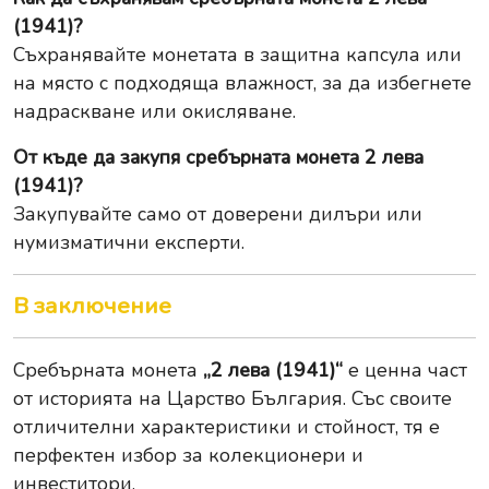
(1941)?
Съхранявайте монетата в защитна капсула или
на място с подходяща влажност, за да избегнете
надраскване или окисляване.
От къде да закупя сребърната монета 2 лева
(1941)?
Закупувайте само от доверени дилъри или
нумизматични експерти.
В заключение
Сребърната монета
„2 лева (1941)“
е ценна част
от историята на Царство България. Със своите
отличителни характеристики и стойност, тя е
перфектен избор за колекционери и
инвеститори.