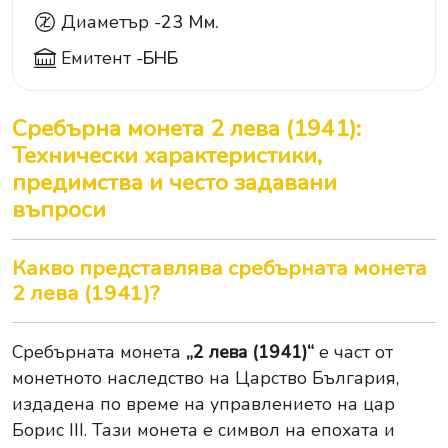
Диаметър -
23 Мм.
Емитент -
БНБ
Сребърна монета 2 лева (1941):
Технически характеристики,
предимства и често задавани
въпроси
Какво представлява сребърната монета
2 лева (1941)?
Сребърната монета
„2 лева (1941)“
е част от
монетното наследство на Царство България,
издадена по време на управлението на цар
Борис III. Тази монета е символ на епохата и