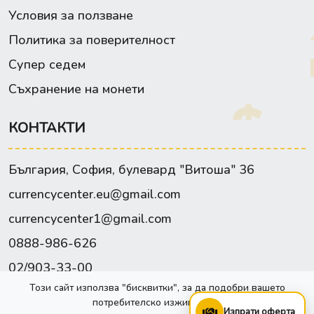
Условия за ползване
Политика за поверителност
Супер седем
Съхранение на монети
КОНТАКТИ
България, София, булевард "Витоша" 36
currencycenter.eu@gmail.com
currencycenter1@gmail.com
0888-986-626
02/903-33-00
Този сайт използва "бисквитки", за да подобри вашето
Facebook
потребителско изживяване.
Изпрати оферта