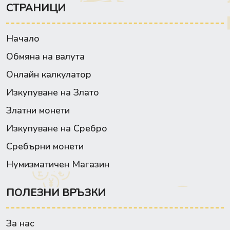
СТРАНИЦИ
Начало
Обмяна на валута
Онлайн калкулатор
Изкупуване на Злато
Златни монети
Изкупуване на Сребро
Сребърни монети
Нумизматичен Магазин
ПОЛЕЗНИ ВРЪЗКИ
За нас