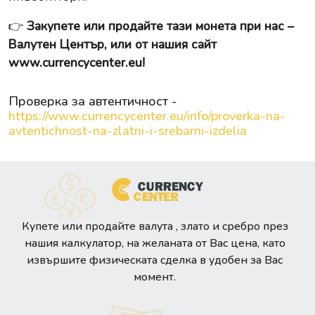
👉
Закупете или продайте тази монета при нас –
Валутен Център, или от нашия сайт
www.currencycenter.eu
!
Проверка за автентичност -
https://www.currencycenter.eu/info/proverka-na-
avtentichnost-na-zlatni-i-srebarni-izdelia
Купете или продайте валута , злато и сребро през
нашия калкулатор, на желаната от Вас цена, като
извършите физическата сделка в удобен за Вас
момент.