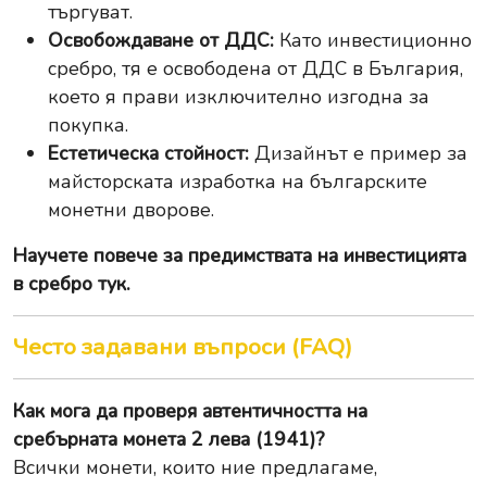
търгуват.
Освобождаване от ДДС:
Като инвестиционно
сребро, тя е освободена от ДДС в България,
което я прави изключително изгодна за
покупка.
Естетическа стойност:
Дизайнът е пример за
майсторската изработка на българските
монетни дворове.
Научете повече за
предимствата на инвестицията
в сребро тук
.
Често задавани въпроси (FAQ)
Как мога да проверя автентичността на
сребърната монета 2 лева (1941)?
Всички монети, които ние предлагаме,