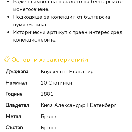
Важен символ на началото на българското
монетосечене.
Подходяща за колекции от българска
нумизматика.
Исторически артикул с траен интерес сред
колекционерите.
📋 Основни характеристики
Държава
Княжество България
Номинал
10 Стотинки
Година
1881
Владетел
Княз Александър I Батенберг
Метал
Бронз
Състав
Бронз