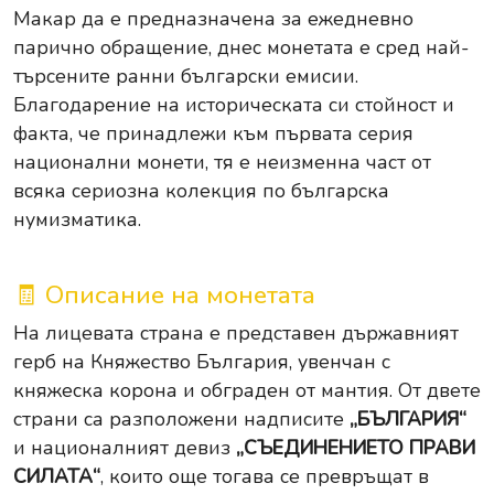
Макар да е предназначена за ежедневно
парично обращение, днес монетата е сред най-
търсените ранни български емисии.
Благодарение на историческата си стойност и
факта, че принадлежи към първата серия
национални монети, тя е неизменна част от
всяка сериозна колекция по българска
нумизматика.
🧾 Описание на монетата
На лицевата страна е представен държавният
герб на Княжество България, увенчан с
княжеска корона и обграден от мантия. От двете
страни са разположени надписите
„БЪЛГАРИЯ“
и националният девиз
„СЪЕДИНЕНИЕТО ПРАВИ
СИЛАТА“
, които още тогава се превръщат в