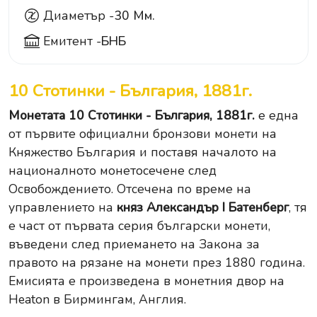
Диаметър -
30 Мм.
Емитент -
БНБ
10 Стотинки - България, 1881г.
Монетата 10 Стотинки - България, 1881г.
е една
от първите официални бронзови монети на
Княжество България и поставя началото на
националното монетосечене след
Освобождението. Отсечена по време на
управлението на
княз Александър I Батенберг
, тя
е част от първата серия български монети,
въведени след приемането на Закона за
правото на рязане на монети през 1880 година.
Емисията е произведена в монетния двор на
Heaton в Бирмингам, Англия.