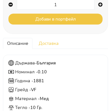
Описание
Доставка
Държава-
България
Номинал -
0.10
0.1
Година -
1881
Грейд -
VF
Материал -
Мед
Тегло -
10 Гр.