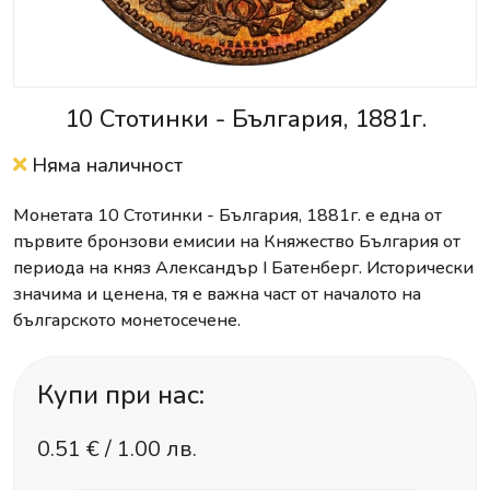
10 Стотинки - България, 1881г.
Няма наличност
Монетата 10 Стотинки - България, 1881г. е една от
първите бронзови емисии на Княжество България от
периода на княз Александър I Батенберг. Исторически
значима и ценена, тя е важна част от началото на
българското монетосечене.
Купи при нас:
0.51
€ /
1.00 лв.