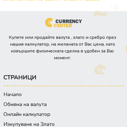
Купете или продайте валута , злато и сребро през
нашия калкулатор, на желаната от Вас цена, като
извършите физическата сделка в удобен за Вас
момент.
СТРАНИЦИ
Начало
Обмяна на валута
Онлайн калкулатор
Изкупуване на Злато