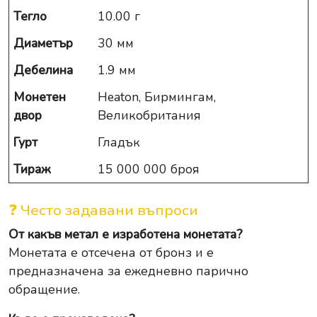
Тегло
10.00 г
Диаметър
30 мм
Дебелина
1.9 мм
Монетен
Heaton, Бирмингам,
двор
Великобритания
Гурт
Гладък
Тираж
15 000 000 броя
❓ Често задавани въпроси
От какъв метал е изработена монетата?
Монетата е отсечена от бронз и е
предназначена за ежедневно парично
обращение.