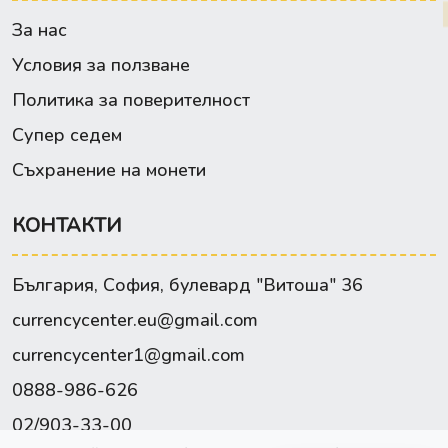
За нас
Условия за ползване
Политика за поверителност
Супер седем
Съхранение на монети
КОНТАКТИ
България, София, булевард "Витоша" 36
currencycenter.eu@gmail.com
currencycenter1@gmail.com
0888-986-626
02/903-33-00