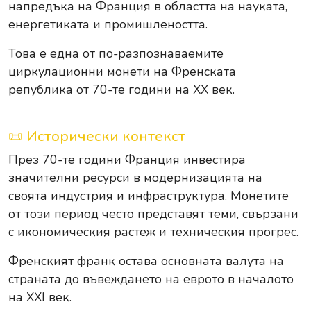
напредъка на Франция в областта на науката,
енергетиката и промишлеността.
Това е една от по-разпознаваемите
циркулационни монети на Френската
република от 70-те години на XX век.
📜 Исторически контекст
През 70-те години Франция инвестира
значителни ресурси в модернизацията на
своята индустрия и инфраструктура. Монетите
от този период често представят теми, свързани
с икономическия растеж и техническия прогрес.
Френският франк остава основната валута на
страната до въвеждането на еврото в началото
на XXI век.