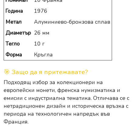
Номинал
10 Франка
Година
1976
Метал
Алуминиево-бронзова сплав
Диаметър
26 мм
Тегло
10 г
Форма
Кръгла
🎯 Защо да я притежавате?
Подходящ избор за колекционери на
европейски монети, френска нумизматика и
емисии с индустриална тематика. Отличава се с
нетрадиционен дизайн и историческа връзка с
периода на технологичен напредък във
Франция.