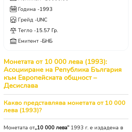
Година -
1993
Грейд -
UNC
Тегло -
15.57 Гр.
Емитент -
БНБ
Монетата от 10 000 лева (1993):
Асоцииране на Република България
към Европейската общност –
Десислава
Какво представлява монетата от 10 000
лева (1993)?
Монетата от
„10 000 лева“
1993 г. е издадена в