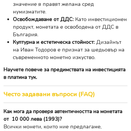
значение я правят желана сред
нумизматите.
Освобождаване от ДДС:
Като инвестиционен
продукт, монетата е освободена от ДДС в
България.
Културна и естетическа стойност:
Дизайнът
на Иван Тодоров е признат за шедьовър на
съвременното монетно изкуство.
Научете повече за
предимствата на инвестицията
в платина тук
.
Често задавани въпроси (FAQ)
Как мога да проверя автентичността на монетата
от 10 000 лева (1993)?
Всички монети, които ние предлагаме,