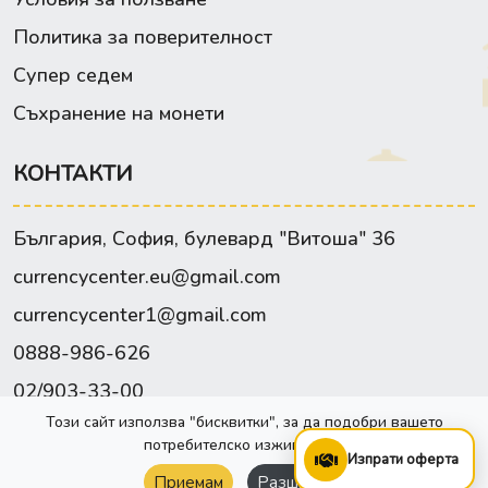
Политика за поверителност
Супер седем
Съхранение на монети
КОНТАКТИ
България, София, булевард "Витоша" 36
currencycenter.eu@gmail.com
currencycenter1@gmail.com
0888-986-626
02/903-33-00
Този сайт използва "бисквитки", за да подобри вашето
Facebook
потребителско изживяване.
Изпрати оферта
Приемам
Разширени