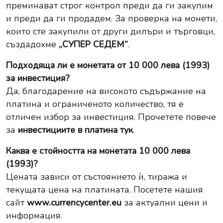
преминават строг контрол преди да ги закупим
и преди да ги продадем. За проверка на монети,
които сте закупили от други дилъри и търговци,
създадохме
„СУПЕР СЕДЕМ“
.
Подходяща ли е монетата от 10 000 лева (1993)
за инвестиция?
Да, благодарение на високото съдържание на
платина и ограниченото количество, тя е
отличен избор за инвестиция. Прочетете повече
за
инвестициите в платина
тук
.
Каква е стойността на монетата 10 000 лева
(1993)?
Цената зависи от състоянието ѝ, тиража и
текущата цена на платината. Посетете нашия
сайт
www.currencycenter.eu
за актуални цени и
информация.