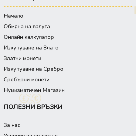
Начало
Обмяна на валута
Онлайн калкулатор
Изкупуване на Злато
Златни монети
Изкупуване на Сребро
Сребърни монети
Нумизматичен Магазин
ПОЛЕЗНИ ВРЪЗКИ
За нас
Условия за ползване