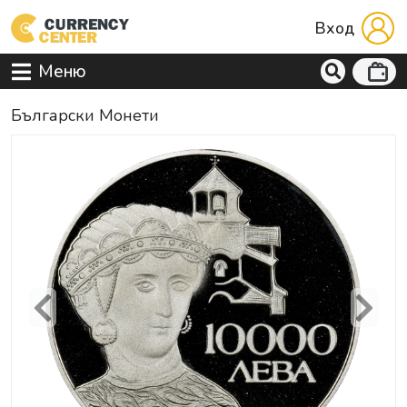
Вход
Меню
Български Монети
Previous
Next