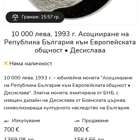
Грамаж: 15.57 гр.
10 000 лева, 1993 г. Асоцииране на
Република България към Европейската
общност • Десислава
Няма наличност
10 000 лева, 1993 г. – юбилейна монета "Асоцииране
на Република България към Европейската общност •
Десислава". Златна монета, емитирана от БНБ, с
изящен дизайн на Десислава от Боянската църква,
символизираща културното наследство на България.
Изкупуваме
Продаваме
700 €
800 €