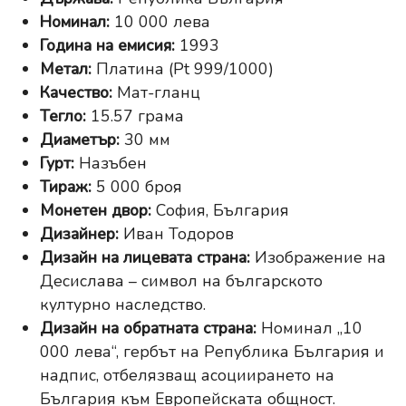
Номинал:
10 000 лева
Година на емисия:
1993
Метал:
Платина (Pt 999/1000)
Качество:
Мат-гланц
Тегло:
15.57 грама
Диаметър:
30 мм
Гурт:
Назъбен
Тираж:
5 000 броя
Монетен двор:
София, България
Дизайнер:
Иван Тодоров
Дизайн на лицевата страна:
Изображение на
Десислава – символ на българското
културно наследство.
Дизайн на обратната страна:
Номинал „10
000 лева“, гербът на Република България и
надпис, отбелязващ асоциирането на
България към Европейската общност.