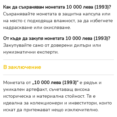
Как да съхранявам монетата 10 000 лева (1993)?
Съхранявайте монетата в защитна капсула или
на място с подходяща влажност, за да избегнете
надраскване или окисляване.
От къде да закупя монетата 10 000 лева (1993)?
Закупувайте само от доверени дилъри или
нумизматични експерти.
В заключение
Монетата от
„10 000 лева (1993)“
е рядък и
уникален артефакт, съчетаващ висока
историческа и материална стойност. Тя е
идеална за колекционери и инвеститори, които
искат да притежават нещо изключително.