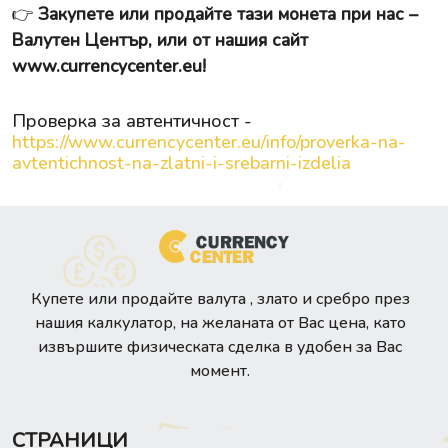
👉
Закупете или продайте тази монета при нас –
Валутен Център, или от нашия сайт
www.currencycenter.eu
!
Проверка за автентичност -
https://www.currencycenter.eu/info/proverka-na-
avtentichnost-na-zlatni-i-srebarni-izdelia
Купете или продайте валута , злато и сребро през
нашия калкулатор, на желаната от Вас цена, като
извършите физическата сделка в удобен за Вас
момент.
СТРАНИЦИ