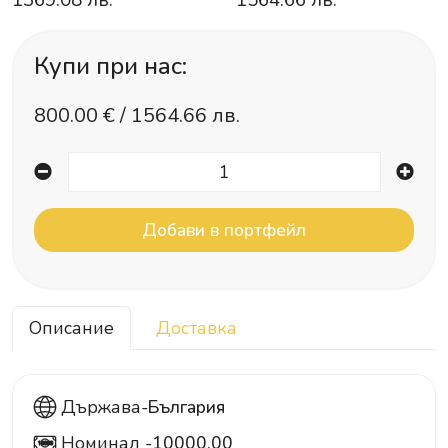
1369.08 лв.
1564.66 лв.
Купи при нас:
800.00
€ /
1564.66 лв.
Описание
Доставка
Държава-
България
Номинал -
10000.00
10000