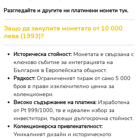
Разгледайте и другите ни
платинени монети тук
.
Защо да закупите монетата от 10 000
лева (1993)?
Историческа стойност:
Монетата е свързана с
ключово събитие за интеграцията на
България в Европейската общност.
Рядкост:
Ограниченият тираж от само 5 000
броя я прави изключително ценна за
колекционери.
Високо съдържание на платина:
Изработена
от Pt 999/1000, тя е идеален избор за
инвеститори, търсещи дългосрочна стойност.
Колекционерска привлекателност:
Уникалният дизайн и историческото