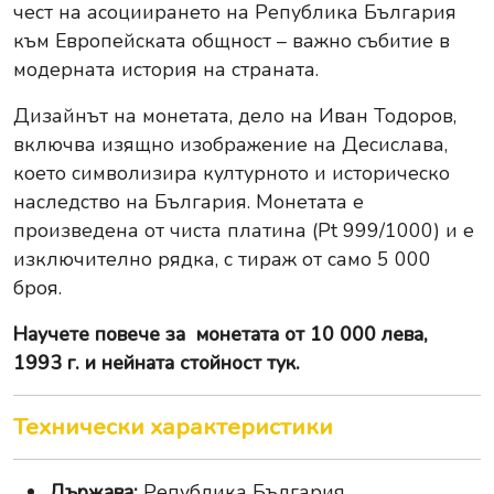
чест на асоциирането на Република България
към Европейската общност – важно събитие в
модерната история на страната.
Дизайнът на монетата, дело на Иван Тодоров,
включва изящно изображение на Десислава,
което символизира културното и историческо
наследство на България. Монетата е
произведена от чиста платина (Pt 999/1000) и е
изключително рядка, с тираж от само 5 000
броя.
Научете повече за
монетата от 10 000 лева,
1993 г. и нейната стойност тук
.
Технически характеристики
Държава:
Република България