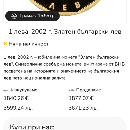
Грамаж: 15.55 гр.
1 лева, 2002 г. Златен български лев
Няма наличност
1 лев, 2002 г. – юбилейна монета "Златен български
лев". Символична сребърна монета, емитирана от БНБ,
посветена на историята и значението на българския
лев като национална валута.
Изкупуваме
Продаваме
1840.26 €
1877.07 €
3599.24 лв.
3671.23 лв.
Купи при нас: