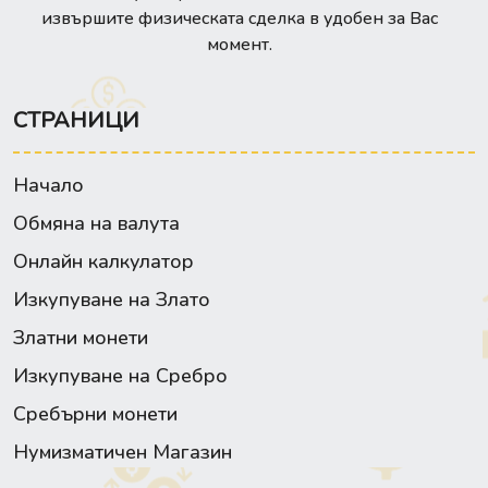
извършите физическата сделка в удобен за Вас
момент.
СТРАНИЦИ
Начало
Обмяна на валута
Онлайн калкулатор
Изкупуване на Злато
Златни монети
Изкупуване на Сребро
Сребърни монети
Нумизматичен Магазин