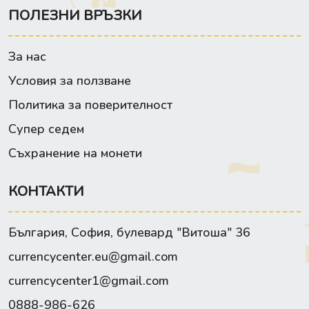
ПОЛЕЗНИ ВРЪЗКИ
За нас
Условия за ползване
Политика за поверителност
Супер седем
Съхранение на монети
КОНТАКТИ
България, София, булевард "Витоша" 36
currencycenter.eu@gmail.com
currencycenter1@gmail.com
0888-986-626