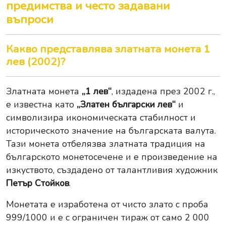
предимства и често задавани
въпроси
Какво представлява златната монета 1
лев (2002)?
Златната монета
„1 лев“
, издадена през 2002 г.,
е известна като
„Златен български лев“
и
символизира икономическата стабилност и
историческото значение на българската валута.
Тази монета отбелязва златната традиция на
българското монетосечене и е произведение на
изкуството, създадено от талантливия художник
Петър Стойков
.
Монетата е изработена от чисто злато с проба
999/1000 и е с ограничен тираж от само 2 000