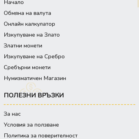
Начало
Обмяна на валута
Онлайн калкулатор
Изкупуване на Злато
Златни монети
Изкупуване на Сребро
Сребърни монети
Нумизматичен Магазин
ПОЛЕЗНИ ВРЪЗКИ
За нас
Условия за ползване
Политика за поверителност