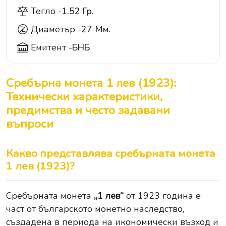
Тегло -
1.52 Гр.
Диаметър -
27 Мм.
Емитент -
БНБ
Сребърна монета 1 лев (1923):
Технически характеристики,
предимства и често задавани
въпроси
Какво представлява сребърната монета
1 лев (1923)?
Сребърната монета
„1 лев“
от 1923 година е
част от българското монетно наследство,
създадена в периода на икономически възход и