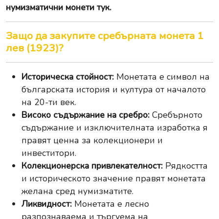
нумизматични монети тук
.
Защо да закупите сребърната монета 1
лев (1923)?
Историческа стойност:
Монетата е символ на
българската история и култура от началото
на 20-ти век.
Високо съдържание на сребро:
Сребърното
съдържание и изключителната изработка я
правят ценна за колекционери и
инвеститори.
Колекционерска привлекателност:
Рядкостта
и историческото значение правят монетата
желана сред нумизматите.
Ликвидност:
Монетата е лесно
разпознаваема и търгуема на