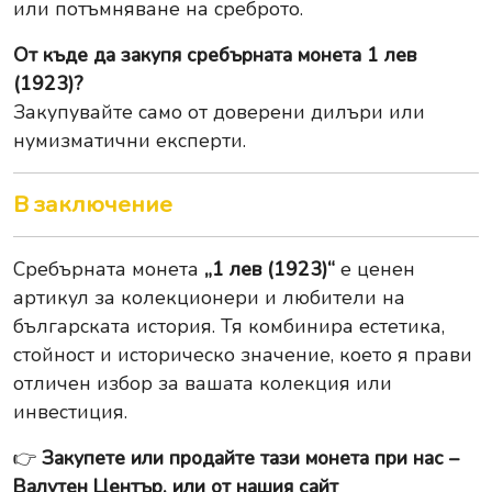
или потъмняване на среброто.
От къде да закупя сребърната монета 1 лев
(1923)?
Закупувайте само от доверени дилъри или
нумизматични експерти.
В заключение
Сребърната монета
„1 лев (1923)“
е ценен
артикул за колекционери и любители на
българската история. Тя комбинира естетика,
стойност и историческо значение, което я прави
отличен избор за вашата колекция или
инвестиция.
👉
Закупете или продайте тази монета при нас –
Валутен Център, или от нашия сайт