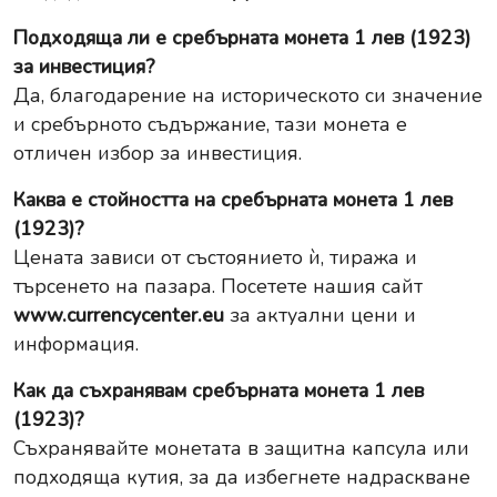
Подходяща ли е сребърната монета 1 лев (1923)
за инвестиция?
Да, благодарение на историческото си значение
и сребърното съдържание, тази монета е
отличен избор за инвестиция.
Каква е стойността на сребърната монета 1 лев
(1923)?
Цената зависи от състоянието ѝ, тиража и
търсенето на пазара. Посетете нашия сайт
www.currencycenter.eu
за актуални цени и
информация.
Как да съхранявам сребърната монета 1 лев
(1923)?
Съхранявайте монетата в защитна капсула или
подходяща кутия, за да избегнете надраскване