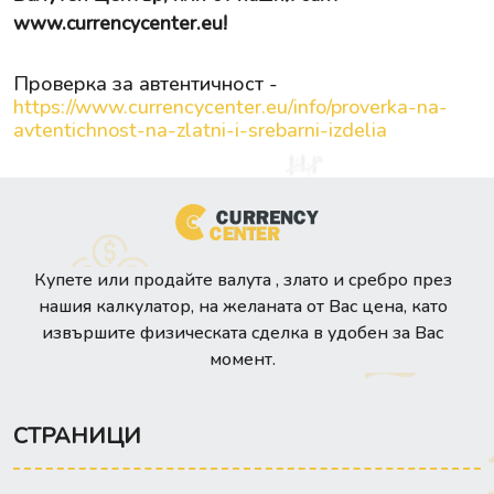
www.currencycenter.eu
!
Проверка за автентичност -
https://www.currencycenter.eu/info/proverka-na-
avtentichnost-na-zlatni-i-srebarni-izdelia
Купете или продайте валута , злато и сребро през
нашия калкулатор, на желаната от Вас цена, като
извършите физическата сделка в удобен за Вас
момент.
СТРАНИЦИ