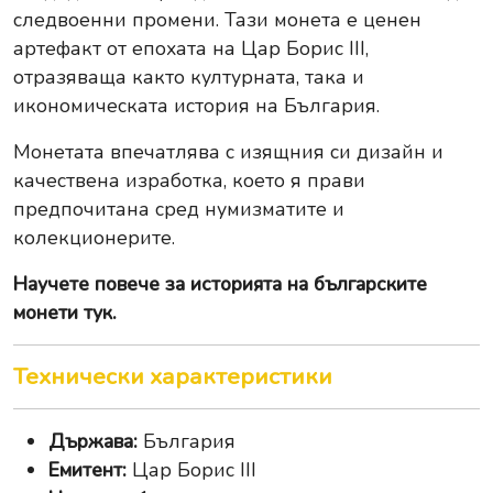
следвоенни промени. Тази монета е ценен
артефакт от епохата на Цар Борис III,
отразяваща както културната, така и
икономическата история на България.
Монетата впечатлява с изящния си дизайн и
качествена изработка, което я прави
предпочитана сред нумизматите и
колекционерите.
Научете повече за
историята на българските
монети тук
.
Технически характеристики
Държава:
България
Емитент:
Цар Борис III