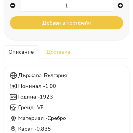
Описание
Доставка
Държава-
България
Номинал -
1.00
1
Година -
1923
Грейд -
VF
Материал -
Сребро
Карат -
0.835
835