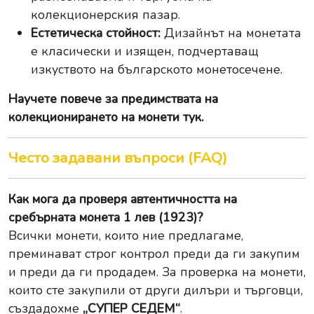
колекционерския пазар.
Естетическа стойност:
Дизайнът на монетата
е класически и изящен, подчертаващ
изкуството на българското монетосечене.
Научете повече за
предимствата на
колекционирането на монети тук
.
Често задавани въпроси (FAQ)
Как мога да проверя автентичността на
сребърната монета 1 лев (1923)?
Всички монети, които ние предлагаме,
преминават строг контрол преди да ги закупим
и преди да ги продадем. За проверка на монети,
които сте закупили от други дилъри и търговци,
създадохме
„СУПЕР СЕДЕМ“
.