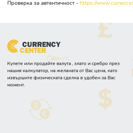
Проверка за автентичност -
https://www.currencyc
Купете или продайте валута , злато и сребро през
нашия калкулатор, на желаната от Вас цена, като
извършите физическата сделка в удобен за Вас
момент.