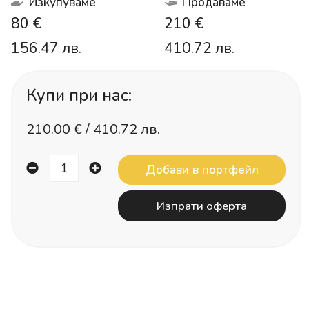
Изкупуваме
Продаваме
80 €
210 €
156.47 лв.
410.72 лв.
Купи при нас:
210.00
€ /
410.72 лв.
Изпрати оферта