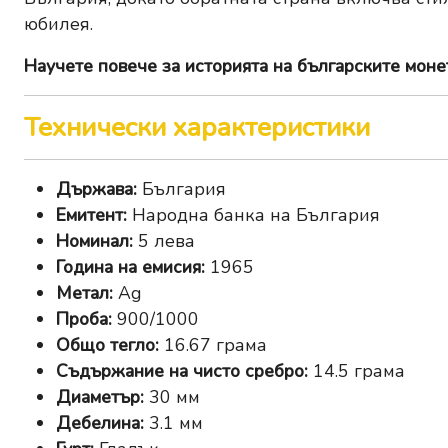
юбилея.
Научете повече за
историята на българските моне
Технически характеристики
Държава:
България
Емитент:
Народна банка на България
Номинал:
5 лева
Година на емисия:
1965
Метал:
Ag
Проба:
900/1000
Общо тегло:
16.67 грама
Съдържание на чисто сребро:
14.5 грама
Диаметър:
30 мм
Дебелина:
3.1 мм