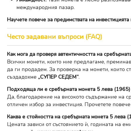
международния пазар.
Научете повече за
предимствата на инвестицията 
Често задавани въпроси (FAQ)
Как мога да проверя автентичността на сребърната
Всички монети, които ние предлагаме, преминав
да ги продадем. За проверка на монети, които с
създадохме
„СУПЕР СЕДЕМ“
.
Подходяща ли е сребърната монета 5 лева (1965)
Да, благодарение на високото съдържание на сре
отличен избор за инвестиция. Прочетете повече
Каква е стойността на сребърната монета 5 лева (
Цената зависи от състоянието ѝ, годината на ем