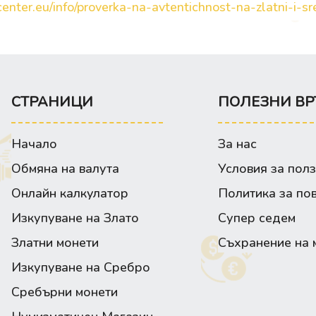
enter.eu/info/proverka-na-avtentichnost-na-zlatni-i-sre
СТРАНИЦИ
ПОЛЕЗНИ ВР
Начало
За нас
Обмяна на валута
Условия за пол
Онлайн калкулатор
Политика за по
Изкупуване на Злато
Супер седем
Златни монети
Съхранение на 
Изкупуване на Сребро
Сребърни монети