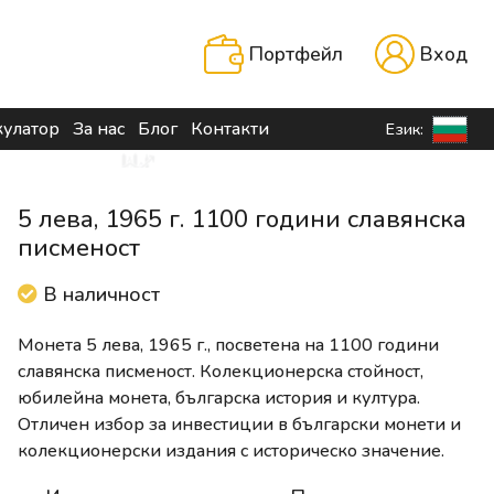
Портфейл
Вход
кулатор
За нас
Блог
Контакти
Език:
5 лева, 1965 г. 1100 години славянска
писменост
В наличност
Монета 5 лева, 1965 г., посветена на 1100 години
славянска писменост. Колекционерска стойност,
юбилейна монета, българска история и култура.
Отличен избор за инвестиции в български монети и
колекционерски издания с историческо значение.