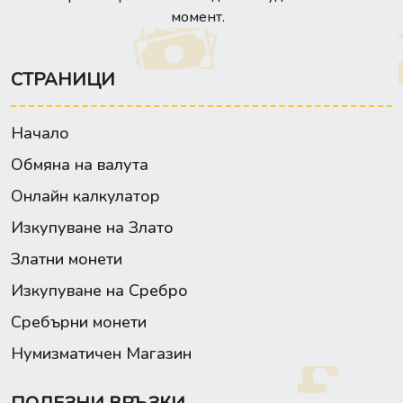
момент.
СТРАНИЦИ
Начало
Обмяна на валута
Онлайн калкулатор
Изкупуване на Злато
Златни монети
Изкупуване на Сребро
Сребърни монети
Нумизматичен Магазин