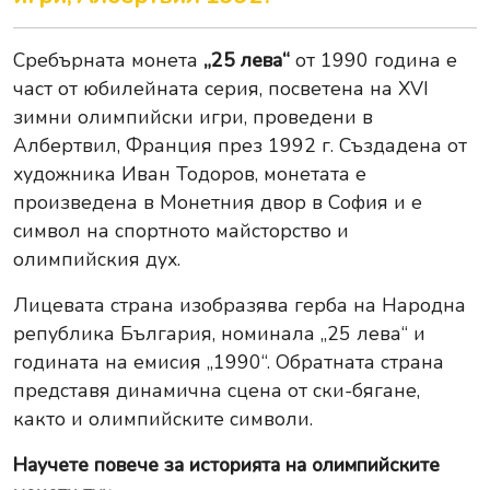
Сребърната монета
„25 лева“
от 1990 година е
част от юбилейната серия, посветена на XVI
зимни олимпийски игри, проведени в
Албертвил, Франция през 1992 г. Създадена от
художника Иван Тодоров, монетата е
произведена в Монетния двор в София и е
символ на спортното майсторство и
олимпийския дух.
Лицевата страна изобразява герба на Народна
република България, номинала „25 лева“ и
годината на емисия „1990“. Обратната страна
представя динамична сцена от ски-бягане,
както и олимпийските символи.
Научете повече за
историята на олимпийските