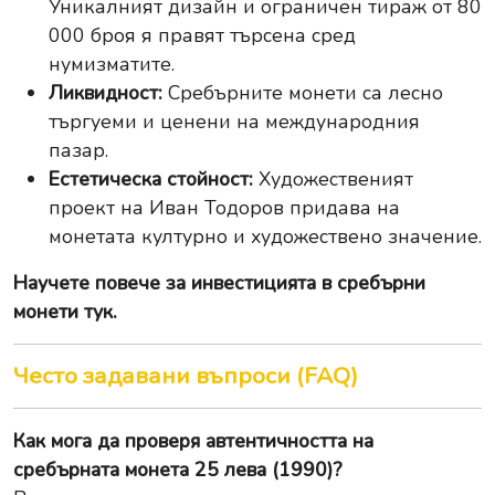
Уникалният дизайн и ограничен тираж от 80
000 броя я правят търсена сред
нумизматите.
Ликвидност:
Сребърните монети са лесно
търгуеми и ценени на международния
пазар.
Естетическа стойност:
Художественият
проект на Иван Тодоров придава на
монетата културно и художествено значение.
Научете повече за
инвестицията в сребърни
монети тук
.
Често задавани въпроси (FAQ)
Как мога да проверя автентичността на
сребърната монета 25 лева (1990)?