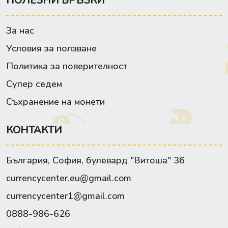
ПОЛЕЗНИ ВРЪЗКИ
За нас
Условия за ползване
Политика за поверителност
Супер седем
Съхранение на монети
КОНТАКТИ
България, София, булевард "Витоша" 36
currencycenter.eu@gmail.com
currencycenter1@gmail.com
0888-986-626