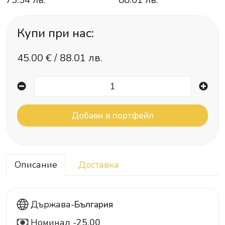
73.34 лв.
88.01 лв.
Купи при нас:
45.00
€ /
88.01 лв.
Описание
Доставка
Държава-
България
Номинал -
25.00
25