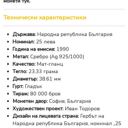
монети тук
.
Технически характеристики
Държава:
Народна република България
Номинал:
25 лева
Година на емисия:
1990
Метал:
Сребро (Ag 925/1000)
Качество:
Мат-гланц
Тегло:
23.33 грама
Диаметър:
38.61 мм
Гурт:
Гладък
Тираж:
80 000 броя
Монетен двор:
София, България
Художествен проект:
Иван Тодоров
Дизайн на лицевата страна:
Гербът на
Народна република България, номинал „25