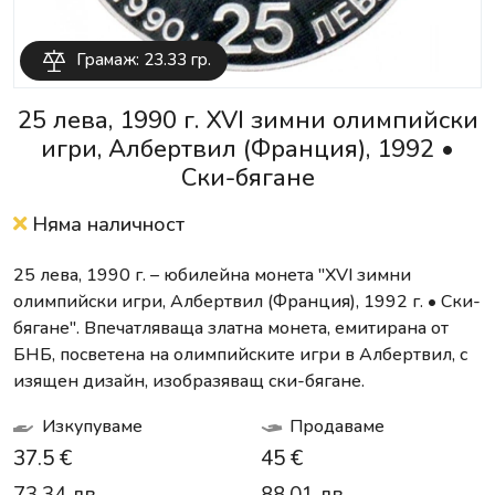
Грамаж: 23.33 гр.
25 лева, 1990 г. XVI зимни олимпийски
игри, Албертвил (Франция), 1992 •
Ски-бягане
Няма наличност
25 лева, 1990 г. – юбилейна монета "XVI зимни
олимпийски игри, Албертвил (Франция), 1992 г. • Ски-
бягане". Впечатляваща златна монета, емитирана от
БНБ, посветена на олимпийските игри в Албертвил, с
изящен дизайн, изобразяващ ски-бягане.
Изкупуваме
Продаваме
37.5 €
45 €