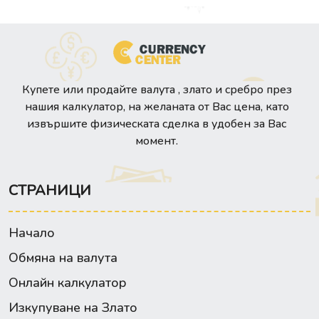
Купете или продайте валута , злато и сребро през
нашия калкулатор, на желаната от Вас цена, като
извършите физическата сделка в удобен за Вас
момент.
СТРАНИЦИ
Начало
Обмяна на валута
Онлайн калкулатор
Изкупуване на Злато