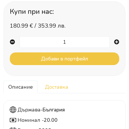
Купи при нас:
180.99
€ /
353.99 лв.
Описание
Доставка
Държава-
България
Номинал -
20.00
20