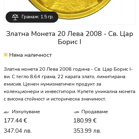
Грамаж: 1.5 гр.
Златна Монета 20 Лева 2008 - Св. Цар
Борис I
Няма наличност
Златна монета 20 Лева 2008 година - Св. Цар Борис I-
ви. С тегло 8.64 грама, 22 карата злато, лимитирана
емисия. Ценен нумизматичен продукт за
колекционери и инвеститори. Купете уникална монета
с висока стойност и историческа значимост.
Изкупуваме
Продаваме
177.44 €
180.99 €
347.04 лв.
353.99 лв.