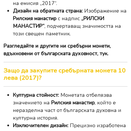
на емисия „2017“.
Дизайн на обратната страна:
Изображение на
Рилския манастир
с надпис
„РИЛСКИ
МАНАСТИР“
, подчертаващ значимостта на
този свещен паметник.
Разгледайте и другите ни
сребърни монети,
вдъхновени от българската духовност, тук
.
Защо да закупите сребърната монета 10
лева (2017)?
Културна стойност:
Монетата отбелязва
значението на
Рилския манастир
, който е
неразделна част от българската духовна и
културна история.
Изключителен дизайн:
Прецизно изработена