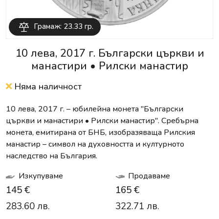
Грамаж: 23.33 гр.
10 лева, 2017 г. Български църкви и
манастири • Рилски манастир
Няма наличност
10 лева, 2017 г. – юбилейна монета "Български
църкви и манастири • Рилски манастир". Сребърна
монета, емитирана от БНБ, изобразяваща Рилския
манастир – символ на духовността и културното
наследство на България.
Изкупуваме
Продаваме
145 €
165 €
283.60 лв.
322.71 лв.