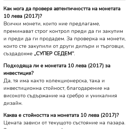
Как мога да проверя автентичността на монетата
10 лева (2017)?
Всички монети, които ние предлагаме,
преминават строг контрол преди да ги закупим
и преди да ги продадем. За проверка на монети,
които сте закупили от други дилъри и търговци,
създадохме
„СУПЕР СЕДЕМ“
.
Подходяща ли е монетата 10 лева (2017) за
инвестиция?
Да, тя има както колекционерска, така и
инвестиционна стойност, благодарение на
високото съдържание на сребро и уникалния
дизайн.
Каква е стойността на монетата 10 лева (2017)?
Цената зависи от текущото състояние на пазара.