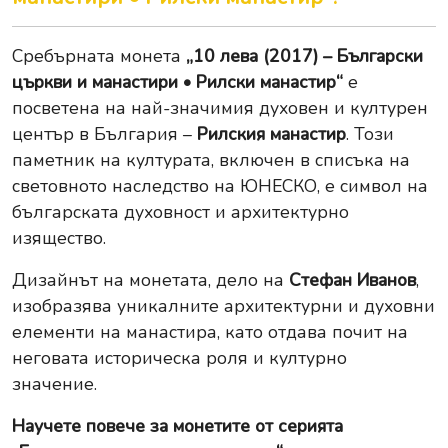
Сребърната монета
„10 лева (2017) – Български
църкви и манастири • Рилски манастир“
е
посветена на най-значимия духовен и културен
център в България –
Рилския манастир
. Този
паметник на културата, включен в списъка на
световното наследство на ЮНЕСКО, е символ на
българската духовност и архитектурно
изящество.
Дизайнът на монетата, дело на
Стефан Иванов
,
изобразява уникалните архитектурни и духовни
елементи на манастира, като отдава почит на
неговата историческа роля и културно
значение.
Научете повече за
монетите от серията