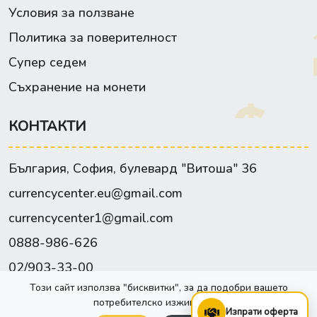
Условия за ползване
Политика за поверителност
Супер седем
Съхранение на монети
КОНТАКТИ
България, София, булевард "Витоша" 36
currencycenter.eu@gmail.com
currencycenter1@gmail.com
0888-986-626
02/903-33-00
Този сайт използва "бисквитки", за да подобри вашето
Facebook
потребителско изживяване.
Изпрати оферта