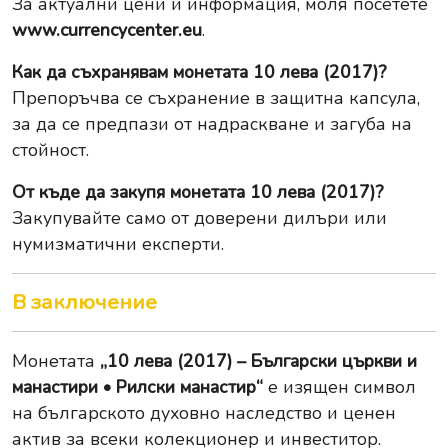
За актуални цени и информация, моля посетете
www.currencycenter.eu
.
Как да съхранявам монетата 10 лева (2017)?
Препоръчва се съхранение в защитна капсула,
за да се предпази от надраскване и загуба на
стойност.
От къде да закупя монетата 10 лева (2017)?
Закупувайте само от доверени дилъри или
нумизматични експерти.
В заключение
Монетата
„10 лева (2017) – Български църкви и
манастири • Рилски манастир“
е изящен символ
на българското духовно наследство и ценен
актив за всеки колекционер и инвеститор.