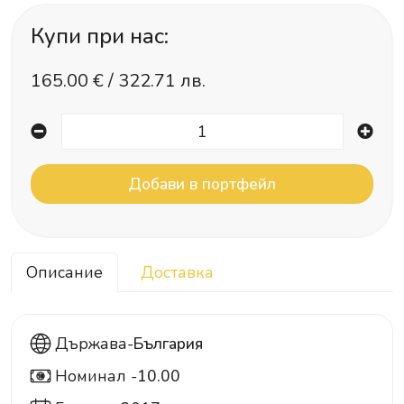
Купи при нас:
165.00
€ /
322.71 лв.
Описание
Доставка
Държава-
България
Номинал -
10.00
10