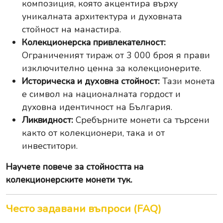
композиция, която акцентира върху
уникалната архитектура и духовната
стойност на манастира.
Колекционерска привлекателност:
Ограниченият тираж от 3 000 броя я прави
изключително ценна за колекционерите.
Историческа и духовна стойност:
Тази монета
е символ на националната гордост и
духовна идентичност на България.
Ликвидност:
Сребърните монети са търсени
както от колекционери, така и от
инвеститори.
Научете повече за
стойността на
колекционерските монети тук
.
Често задавани въпроси (FAQ)