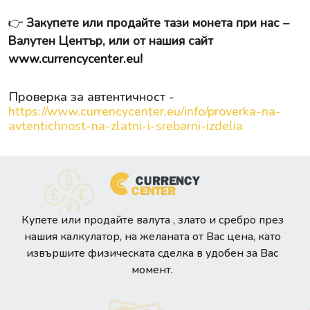
👉
Закупете или продайте тази монета при нас –
Валутен Център, или от нашия сайт
www.currencycenter.eu
!
Проверка за автентичност -
https://www.currencycenter.eu/info/proverka-na-
avtentichnost-na-zlatni-i-srebarni-izdelia
Купете или продайте валута , злато и сребро през
нашия калкулатор, на желаната от Вас цена, като
извършите физическата сделка в удобен за Вас
момент.