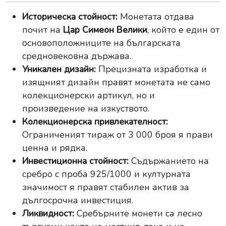
Историческа стойност:
Монетата отдава
почит на
Цар Симеон Велики
, който е един от
основоположниците на българската
средновековна държава.
Уникален дизайн:
Прецизната изработка и
изящният дизайн правят монетата не само
колекционерски артикул, но и
произведение на изкуството.
Колекционерска привлекателност:
Ограниченият тираж от 3 000 броя я прави
ценна и рядка.
Инвестиционна стойност:
Съдържанието на
сребро с проба 925/1000 и културната
значимост я правят стабилен актив за
дългосрочна инвестиция.
Ликвидност:
Сребърните монети са лесно