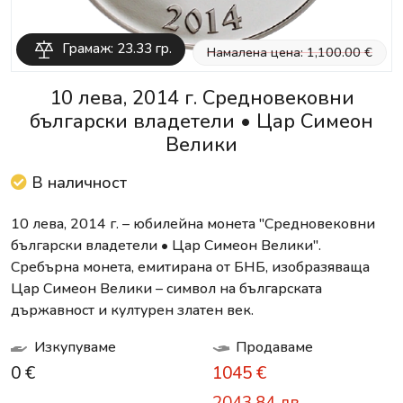
Грамаж: 23.33 гр.
Намалена цена: 1,100.00 €
10 лева, 2014 г. Средновековни
български владетели • Цар Симеон
Велики
В наличност
10 лева, 2014 г. – юбилейна монета "Средновековни
български владетели • Цар Симеон Велики".
Сребърна монета, емитирана от БНБ, изобразяваща
Цар Симеон Велики – символ на българската
държавност и културен златен век.
Изкупуваме
Продаваме
0 €
1045 €