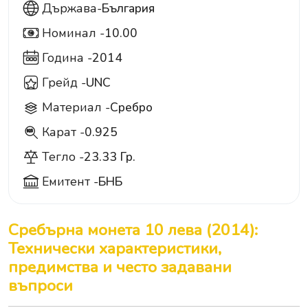
Държава-
България
Номинал -
10.00
10
Година -
2014
Грейд -
UNC
Материал -
Сребро
Карат -
0.925
925
Тегло -
23.33 Гр.
Емитент -
БНБ
Сребърна монета 10 лева (2014):
Технически характеристики,
предимства и често задавани
въпроси