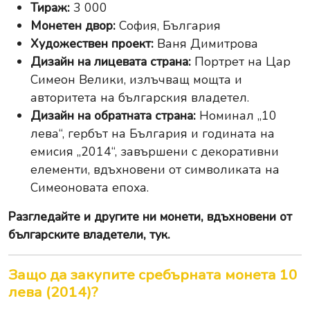
Тираж:
3 000
Монетен двор:
София, България
Художествен проект:
Ваня Димитрова
Дизайн на лицевата страна:
Портрет на Цар
Симеон Велики, излъчващ мощта и
авторитета на българския владетел.
Дизайн на обратната страна:
Номинал „10
лева“, гербът на България и годината на
емисия „2014“, завършени с декоративни
елементи, вдъхновени от символиката на
Симеоновата епоха.
Разгледайте и другите ни
монети, вдъхновени от
българските владетели, тук
.
Защо да закупите сребърната монета 10
лева (2014)?