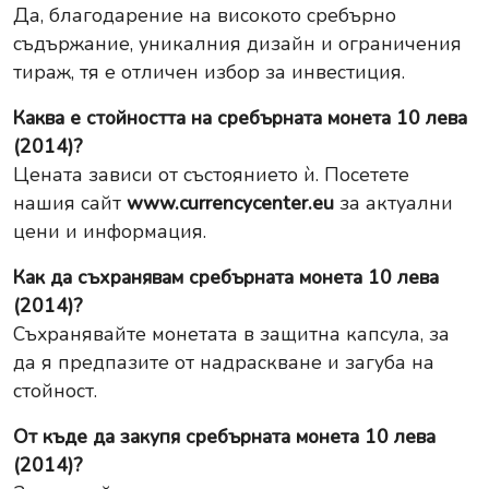
Да, благодарение на високото сребърно
съдържание, уникалния дизайн и ограничения
тираж, тя е отличен избор за инвестиция.
Каква е стойността на сребърната монета 10 лева
(2014)?
Цената зависи от състоянието ѝ. Посетете
нашия сайт
www.currencycenter.eu
за актуални
цени и информация.
Как да съхранявам сребърната монета 10 лева
(2014)?
Съхранявайте монетата в защитна капсула, за
да я предпазите от надраскване и загуба на
стойност.
От къде да закупя сребърната монета 10 лева
(2014)?