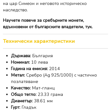
на цар Симеон и неговото историческо
наследство.
Научете повече за
сребърните монети,
вдъхновени от българските владетели, тук
.
Технически характеристики
Държава:
България
Номинал:
10 лева
Година на емисия:
2014
Метал:
Сребро (Ag 925/1000) с частично
позлатяване
Качество:
Мат-гланц
Общо тегло:
23.33 грама
Диаметър:
38.61 мм
Гурт:
Гладък