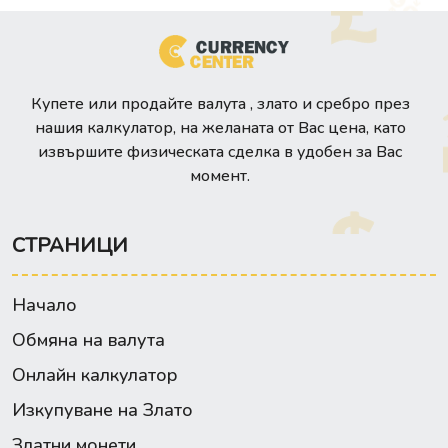
Купете или продайте валута , злато и сребро през
нашия калкулатор, на желаната от Вас цена, като
извършите физическата сделка в удобен за Вас
момент.
СТРАНИЦИ
Начало
Обмяна на валута
Онлайн калкулатор
Изкупуване на Злато
Златни монети