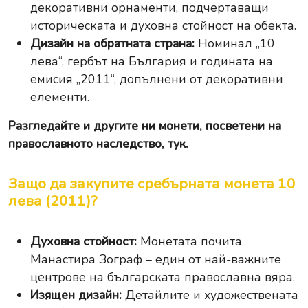
декоративни орнаменти, подчертаващи
историческата и духовна стойност на обекта.
Дизайн на обратната страна:
Номинал „10
лева“, гербът на България и годината на
емисия „2011“, допълнени от декоративни
елементи.
Разгледайте и другите ни
монети, посветени на
православното наследство, тук
.
Защо да закупите сребърната монета 10
лева (2011)?
Духовна стойност:
Монетата почита
Манастира Зограф – един от най-важните
центрове на българската православна вяра.
Изящен дизайн:
Детайлите и художествената