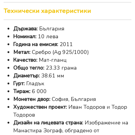
Технически характеристики
Държава:
България
Номинал:
10 лева
Година на емисия:
2011
Метал:
Сребро (Ag 925/1000)
Качество:
Мат-гланц
Общо тегло:
23.33 грама
Диаметър:
38.61 мм
Гурт:
Гладък
Тираж:
6 000
Монетен двор:
София, България
Художествен проект:
Иван Тодоров и Тодор
Тодоров
Дизайн на лицевата страна:
Изображение на
Манастира Зограф, обградено от