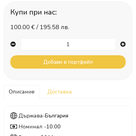
Купи при нас:
100.00
€ /
195.58 лв.
Описание
Доставка
Държава-
България
Номинал -
10.00
10