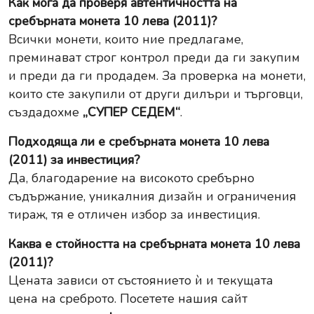
Как мога да проверя автентичността на
сребърната монета 10 лева (2011)?
Всички монети, които ние предлагаме,
преминават строг контрол преди да ги закупим
и преди да ги продадем. За проверка на монети,
които сте закупили от други дилъри и търговци,
създадохме
„СУПЕР СЕДЕМ“
.
Подходяща ли е сребърната монета 10 лева
(2011) за инвестиция?
Да, благодарение на високото сребърно
съдържание, уникалния дизайн и ограничения
тираж, тя е отличен избор за инвестиция.
Каква е стойността на сребърната монета 10 лева
(2011)?
Цената зависи от състоянието ѝ и текущата
цена на среброто. Посетете нашия сайт