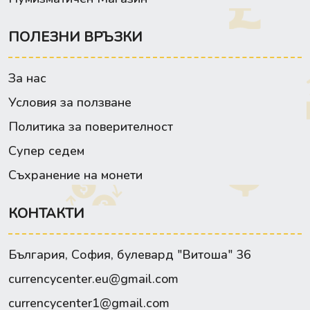
ПОЛЕЗНИ ВРЪЗКИ
За нас
Условия за ползване
Политика за поверителност
Супер седем
Съхранение на монети
КОНТАКТИ
България, София, булевард "Витоша" 36
currencycenter.eu@gmail.com
currencycenter1@gmail.com