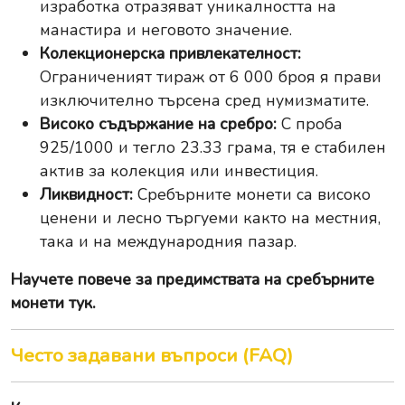
изработка отразяват уникалността на
манастира и неговото значение.
Колекционерска привлекателност:
Ограниченият тираж от 6 000 броя я прави
изключително търсена сред нумизматите.
Високо съдържание на сребро:
С проба
925/1000 и тегло 23.33 грама, тя е стабилен
актив за колекция или инвестиция.
Ликвидност:
Сребърните монети са високо
ценени и лесно търгуеми както на местния,
така и на международния пазар.
Научете повече за
предимствата на сребърните
монети тук
.
Често задавани въпроси (FAQ)