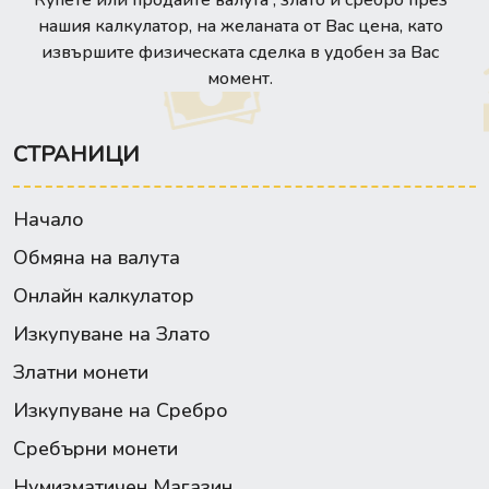
нашия калкулатор, на желаната от Вас цена, като
извършите физическата сделка в удобен за Вас
момент.
СТРАНИЦИ
Начало
Обмяна на валута
Онлайн калкулатор
Изкупуване на Злато
Златни монети
Изкупуване на Сребро
Сребърни монети
Нумизматичен Магазин