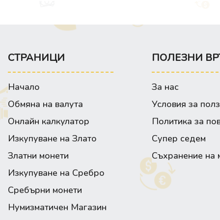
СТРАНИЦИ
ПОЛЕЗНИ ВР
Начало
За нас
Обмяна на валута
Условия за пол
Онлайн калкулатор
Политика за по
Изкупуване на Злато
Супер седем
Златни монети
Съхранение на 
Изкупуване на Сребро
Сребърни монети
Нумизматичен Магазин