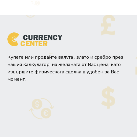
Купете или продайте валута , злато и сребро през
нашия калкулатор, на желаната от Вас цена, като
извършите физическата сделка в удобен за Вас
момент.