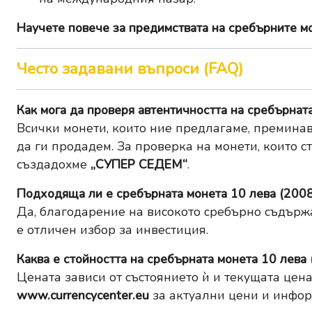
Научете повече за
предимствата на сребърните м
Често задавани въпроси (FAQ)
Как мога да проверя автентичността на сребърнат
Всички монети, които ние предлагаме, преминав
да ги продадем. За проверка на монети, които с
създадохме
„СУПЕР СЕДЕМ“
.
Подходяща ли е сребърната монета 10 лева (2008
Да, благодарение на високото сребърно съдърж
е отличен избор за инвестиция.
Каква е стойността на сребърната монета 10 лева 
Цената зависи от състоянието ѝ и текущата цена
www.currencycenter.eu
за актуални цени и инфор