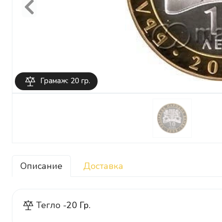
Previous
Грамаж: 20 гр.
Описание
Доставка
Тегло -
20 Гр.