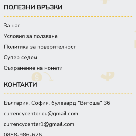
ПОЛЕЗНИ ВРЪЗКИ
За нас
Условия за ползване
Политика за поверителност
Супер седем
Съхранение на монети
КОНТАКТИ
България, София, булевард "Витоша" 36
currencycenter.eu@gmail.com
currencycenter1@gmail.com
0888-986-626