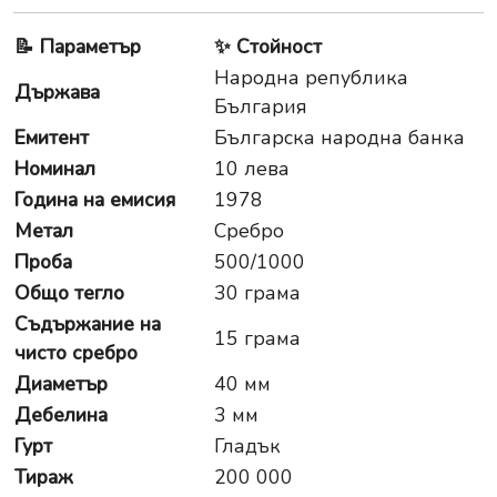
📝
Параметър
✨
Стойност
Народна република
Държава
България
Емитент
Българска народна банка
Номинал
10 лева
Година на емисия
1978
Метал
Сребро
Проба
500/1000
Общо тегло
30 грама
Съдържание на
15 грама
чисто сребро
Диаметър
40 мм
Дебелина
3 мм
Гурт
Гладък
Тираж
200 000