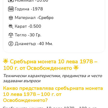
Номинал -
10.00
10
Година -
1978
Материал -
Сребро
Карат -
0.500
500
Тегло -
30 Гр.
Диаметър -
40 Мм.
🌟 Сребърна монета 10 лева 1978 –
100 г. от Освобождението 🌟
Технически характеристики, предимства и често
задавани въпроси
Какво представлява сребърната монета
10 лева 1978 – 100 г. от
Освобождението?