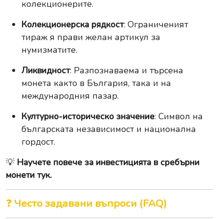
колекционерите.
Колекционерска рядкост
: Ограниченият
тираж я прави желан артикул за
нумизматите.
Ликвидност
: Разпознаваема и търсена
монета както в България, така и на
международния пазар.
Културно-историческо значение
: Символ на
българската независимост и национална
гордост.
💡
Научете повече за инвестицията в сребърни
монети тук.
❓
Често задавани въпроси (FAQ)