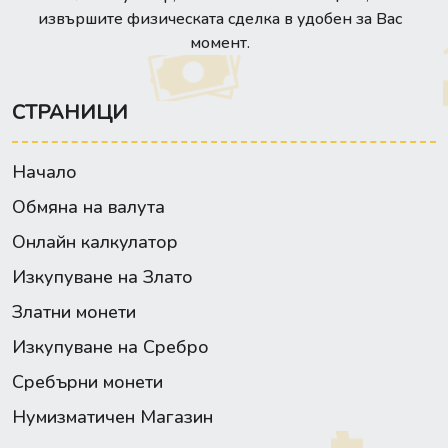
извършите физическата сделка в удобен за Вас
момент.
СТРАНИЦИ
Начало
Обмяна на валута
Онлайн калкулатор
Изкупуване на Злато
Златни монети
Изкупуване на Сребро
Сребърни монети
Нумизматичен Магазин