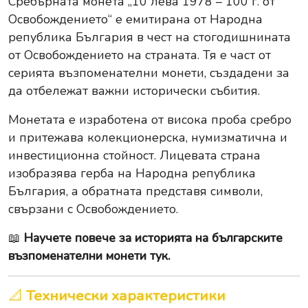
Сребърната монета „10 лева 1978 – 100 г. от
Освобождението“ е емитирана от Народна
република България в чест на стогодишнината
от Освобождението на страната. Тя е част от
серията възпоменателни монети, създадени за
да отбележат важни исторически събития.
Монетата е изработена от висока проба сребро
и притежава колекционерска, нумизматична и
инвестиционна стойност. Лицевата страна
изобразява герба на Народна република
България, а обратната представя символи,
свързани с Освобождението.
📖
Научете повече за историята на българските
възпоменателни монети тук.
📐
Технически характеристики