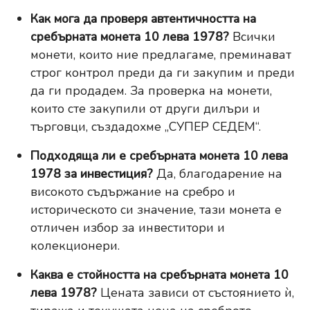
Как мога да проверя автентичността на
сребърната монета 10 лева 1978?
Всички
монети, които ние предлагаме, преминават
строг контрол преди да ги закупим и преди
да ги продадем. За проверка на монети,
които сте закупили от други дилъри и
търговци, създадохме
„СУПЕР СЕДЕМ“
.
Подходяща ли е сребърната монета 10 лева
1978 за инвестиция?
Да, благодарение на
високото съдържание на сребро и
историческото си значение, тази монета е
отличен избор за инвеститори и
колекционери.
Каква е стойността на сребърната монета 10
лева 1978?
Цената зависи от състоянието ѝ,