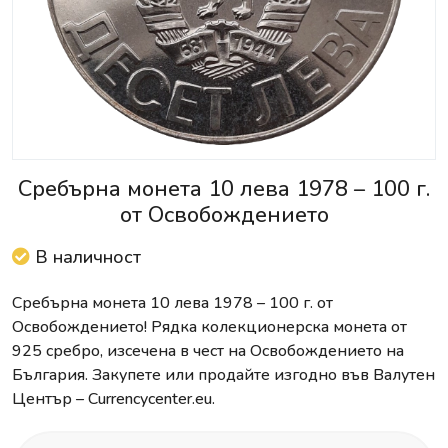
Сребърна монета 10 лева 1978 – 100 г.
от Освобождението
В наличност
Сребърна монета 10 лева 1978 – 100 г. от
Освобождението! Рядка колекционерска монета от
925 сребро, изсечена в чест на Освобождението на
България. Закупете или продайте изгодно във Валутен
Център – Currencycenter.eu.