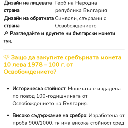
Дизайн на лицевата
Герб на Народна
страна
република България
Дизайн на обратната
Символи, свързани с
страна
Освобождението
🔎
Разгледайте и другите ни български монети
тук.
💡
Защо да закупите сребърната монета
10 лева 1978 – 100 г. от
Освобождението?
Историческа стойност
: Монетата е издадена
по повод 100-годишнината от
Освобождението на България.
Високо съдържание на сребро
: Изработена от
проба 900/1000, тя има висока стойност сред