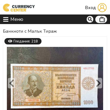
Вход
Меню
Банкноти с Малък Тираж
Гледания: 218
Previous
Next