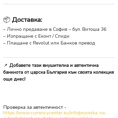
📦
Доставка:
– Лично предаване в София – бул. Витоша 36
– Изпращане с Еконт / Спиди
– Плащане с Revolut или Банков превод
📌
Добавете тази внушителна и автентична
банкнота от царска България към своята колекция
още днес!
Проверка за автентичност -
https://www.currencycenter.eu/info/proverka-na-