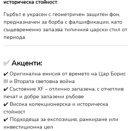
историческа стойност
.
Гърбът е украсен с геометричен защитен фон,
предназначен за борба с фалшификации, като
същевременно запазва типичния царски стил от
периода.
✅
Акценти:
✔️ Оригинална емисия от времето на Цар Борис
III и Втората световна война
✔️ Състояние XF – отлично запазена, с отчетлив
печат и добре запазени ръбове
✔️ Висока колекционерска и историческа
стойност
✔️ Подходяща за експозиция, рамкиране или
инвестиционна цел