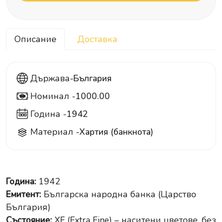
Описание
Доставка
Държава-
България
Номинал -
1000.00
1000
Година -
1942
Материал -
Хартия (банкнота)
Година:
1942
Емитент:
Българска народна банка (Царство
България)
Състояние:
XF (Extra Fine) – наситени цветове, без