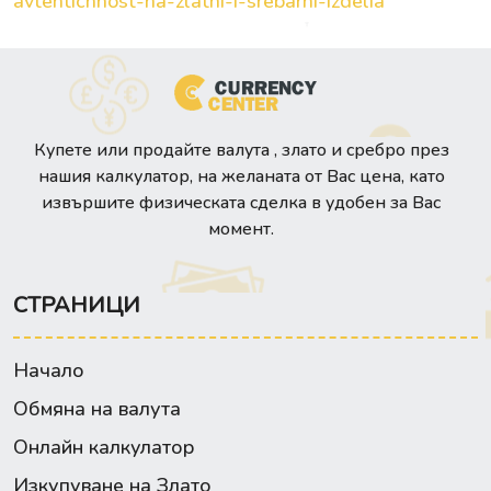
avtentichnost-na-zlatni-i-srebarni-izdelia
Купете или продайте валута , злато и сребро през
нашия калкулатор, на желаната от Вас цена, като
извършите физическата сделка в удобен за Вас
момент.
СТРАНИЦИ
Начало
Обмяна на валута
Онлайн калкулатор
Изкупуване на Злато