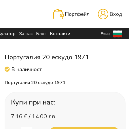
Портфейл
Вход
кулатор
За нас
Блог
Контакти
Език:
Португалия 20 ескудо 1971
В наличност
Португалия 20 ескудо 1971
Купи при нас:
7.16
€ /
14.00 лв.