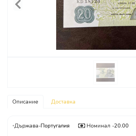
Previous
Описание
Доставка
Държава-
Португалия
Номинал -
20.00
20