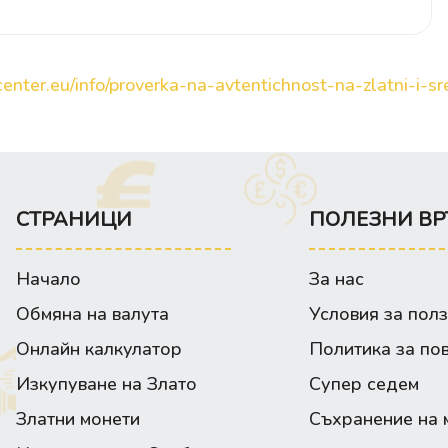
enter.eu/info/proverka-na-avtentichnost-na-zlatni-i-sre
СТРАНИЦИ
ПОЛЕЗНИ ВР
Начало
За нас
Обмяна на валута
Условия за пол
Онлайн калкулатор
Политика за по
Изкупуване на Злато
Супер седем
Златни монети
Съхранение на 