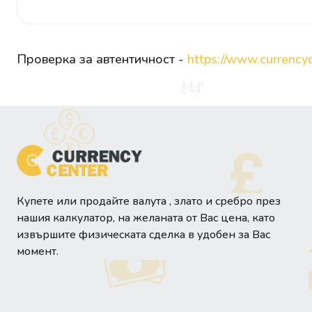
Проверка за автентичност -
https://www.currencyc
Купете или продайте валута , злато и сребро през
нашия калкулатор, на желаната от Вас цена, като
извършите физическата сделка в удобен за Вас
момент.