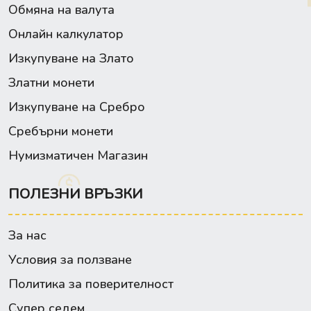
Обмяна на валута
Онлайн калкулатор
Изкупуване на Злато
Златни монети
Изкупуване на Сребро
Сребърни монети
Нумизматичен Магазин
ПОЛЕЗНИ ВРЪЗКИ
За нас
Условия за ползване
Политика за поверителност
Супер седем