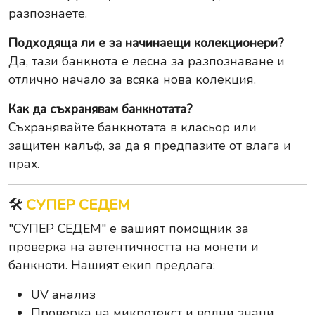
разпознаете.
Подходяща ли е за начинаещи колекционери?
Да, тази банкнота е лесна за разпознаване и
отлично начало за всяка нова колекция.
Как да съхранявам банкнотата?
Съхранявайте банкнотата в класьор или
защитен калъф, за да я предпазите от влага и
прах.
🛠️
СУПЕР СЕДЕМ
"СУПЕР СЕДЕМ" е вашият помощник за
проверка на автентичността на монети и
банкноти. Нашият екип предлага:
UV анализ
Проверка на микротекст и водни знаци