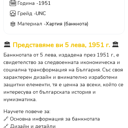
Година -
1951
Грейд -
UNC
Материал -
Хартия (банкнота)
🏛️
Представяме ви 5 лева, 1951 г.
🏛️
Банкнотата от 5 лева, издадена през 1951 г., е
свидетелство за следвоенната икономическа и
социална трансформация на България. Със своя
характерен дизайн и внимателно изработени
защитни елементи, тя е ценна за всеки, който се
интересува от българската история и
нумизматика.
Научете повече за:
🔗 Основна информация за банкнотата
🔗 Дизайн и детайли