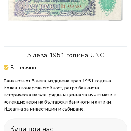
5 лева 1951 година UNC
В наличност
Банкнота от 5 лева, издадена през 1951 година.
Колекционерска стойност, ретро банкнота,
историческа валута, рядка и ценна за нумизмати и
колекционери на български банкноти и антики.
Идеална за инвестиции и събиране.
Купи при нас: