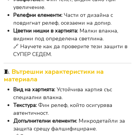
увеличение.
Релефни елементи:
Части от дизайна с
повдигнат релеф, осезаеми на допир.
Цветни нишки в хартията:
Малки влакна,
видими под определена светлина.
🔗 Научете как да проверите тези защити в
СУПЕР СЕДЕМ.
🧵
Вътрешни характеристики на
материала
Вид на хартията:
Устойчива хартия със
специални влакна.
Текстура:
Фин релеф, който осигурява
автентичност.
Допълнителни елементи:
Микродетайли за
защита срещу фалшифициране.