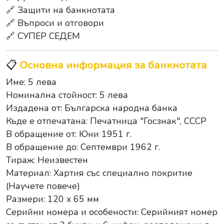
🔗 Защити на банкнотата
🔗 Въпроси и отговори
🔗 СУПЕР СЕДЕМ
📋
Основна информация за банкнотата
Име: 5 лева
Номинална стойност: 5 лева
Издадена от:
Българска народна банка
Къде е отпечатана: Печатница "Госзнак", СССР
В обращение от: Юни 1951 г.
В обращение до: Септември 1962 г.
Тираж: Неизвестен
Материал: Хартия със специално покритие
(Научете повече)
Размери: 120 x 65 мм
Серийни номера и особености: Серийният номер