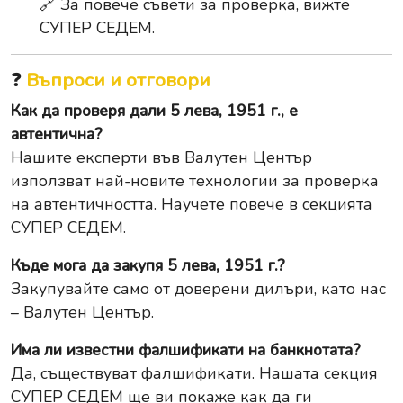
🔗 За повече съвети за проверка, вижте
СУПЕР СЕДЕМ.
❓
Въпроси и отговори
Как да проверя дали 5 лева, 1951 г., е
автентична?
Нашите експерти във Валутен Център
използват най-новите технологии за проверка
на автентичността. Научете повече в секцията
СУПЕР СЕДЕМ.
Къде мога да закупя 5 лева, 1951 г.?
Закупувайте само от доверени дилъри, като нас
– Валутен Център.
Има ли известни фалшификати на банкнотата?
Да, съществуват фалшификати. Нашата секция
СУПЕР СЕДЕМ ще ви покаже как да ги