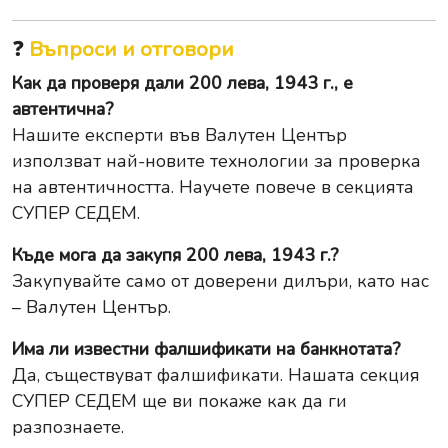
❓
Въпроси и отговори
Как да проверя дали 200 лева, 1943 г., е
автентична?
Нашите експерти във Валутен Център
използват най-новите технологии за проверка
на автентичността. Научете повече в секцията
СУПЕР СЕДЕМ.
Къде мога да закупя 200 лева, 1943 г.?
Закупувайте само от доверени дилъри, като нас
– Валутен Център.
Има ли известни фалшификати на банкнотата?
Да, съществуват фалшификати. Нашата секция
СУПЕР СЕДЕМ ще ви покаже как да ги
разпознаете.