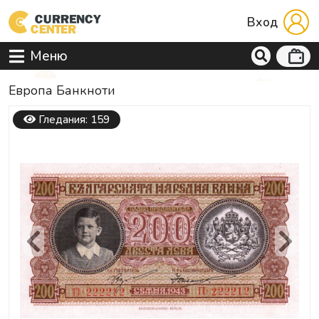
Вход
Меню
Европа Банкноти
Гледания: 159
Previous
Next