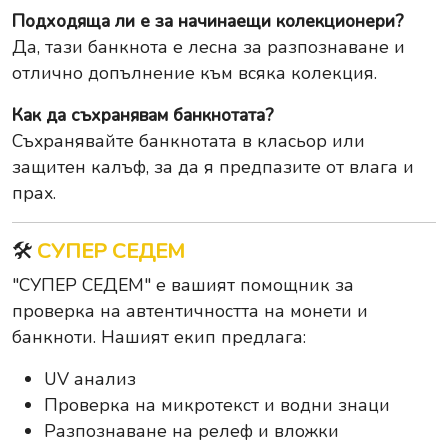
Подходяща ли е за начинаещи колекционери?
Да, тази банкнота е лесна за разпознаване и
отлично допълнение към всяка колекция.
Как да съхранявам банкнотата?
Съхранявайте банкнотата в класьор или
защитен калъф, за да я предпазите от влага и
прах.
🛠️
СУПЕР СЕДЕМ
"СУПЕР СЕДЕМ" е вашият помощник за
проверка на автентичността на монети и
банкноти. Нашият екип предлага:
UV анализ
Проверка на микротекст и водни знаци
Разпознаване на релеф и вложки