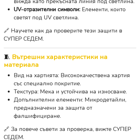
вижда като прекъсната линия под светлина.
UV-отразителни символи:
Елементи, които
светят под UV светлина.
🔗 Научете как да проверите тези защити в
СУПЕР СЕДЕМ.
🧵
Вътрешни характеристики на
материала
Вид на хартията: Висококачествена хартия
със специално покритие.
Текстура: Мека и устойчива на износване.
Допълнителни елементи: Микродетайли,
предназначени за защита от
фалшифициране.
🔗 За повече съвети за проверка, вижте СУПЕР
СЕДЕМ.