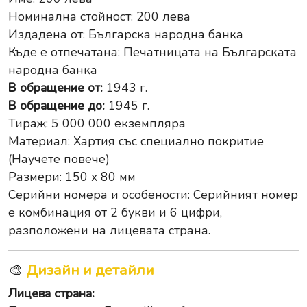
Номинална стойност: 200 лева
Издадена от:
Българска народна банка
Къде е отпечатана: Печатницата на Българската
народна банка
В обращение от:
1943 г.
В обращение до:
1945 г.
Тираж: 5 000 000 екземпляра
Материал: Хартия със специално покритие
(Научете повече)
Размери: 150 x 80 мм
Серийни номера и особености: Серийният номер
е комбинация от 2 букви и 6 цифри,
разположени на лицевата страна.
🎨
Дизайн и детайли
Лицева страна: