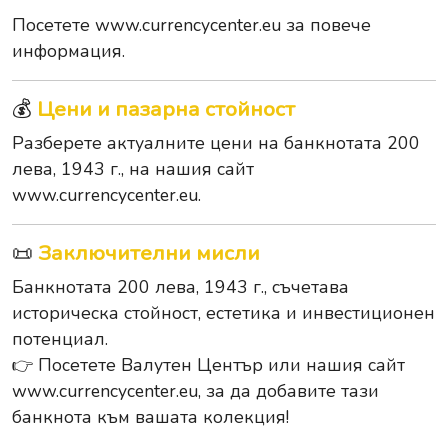
Посетете
www.currencycenter.eu
за повече
информация.
💰
Цени и пазарна стойност
Разберете актуалните цени на банкнотата 200
лева, 1943 г., на нашия сайт
www.currencycenter.eu
.
📜
Заключителни мисли
Банкнотата 200 лева, 1943 г., съчетава
историческа стойност, естетика и инвестиционен
потенциал.
👉 Посетете Валутен Център или нашия сайт
www.currencycenter.eu
, за да добавите тази
банкнота към вашата колекция!