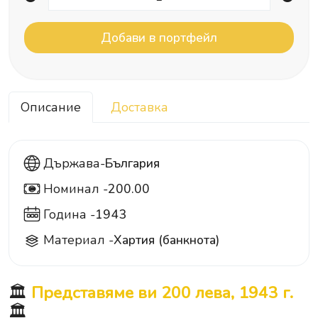
Описание
Доставка
Държава-
България
Номинал -
200.00
200
Година -
1943
Материал -
Хартия (банкнота)
🏛️
Представяме ви 200 лева, 1943 г.
🏛️