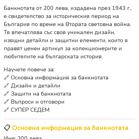
Банкнотата от 200 лева, издадена през 1943 г.,
е свидетелство за историческия период на
България по време на Втората световна война.
Тя впечатлява със своя уникален дизайн,
изящни детайли и защитни елементи, които я
правят ценен артикул за колекционерите и
любителите на българската история.
Научете повече за:
🔗 Основна информация за банкнотата
🔗 Дизайн и детайли
🔗 Защити на банкнотата
🔗 Въпроси и отговори
🔗 СУПЕР СЕДЕМ
📋
Основна информация за банкнотата
Име: 200 лева