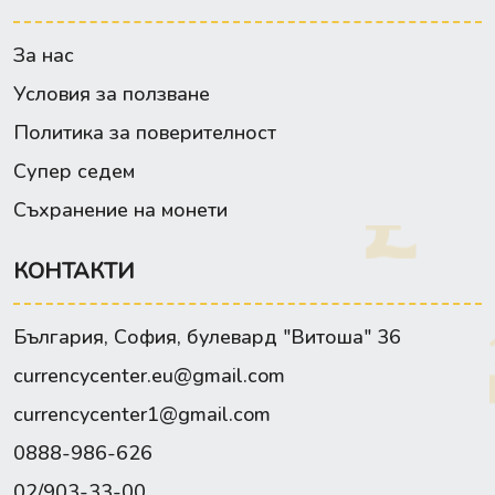
За нас
Условия за ползване
Политика за поверителност
Супер седем
Съхранение на монети
КОНТАКТИ
България, София, булевард "Витоша" 36
currencycenter.eu@gmail.com
currencycenter1@gmail.com
0888-986-626
02/903-33-00