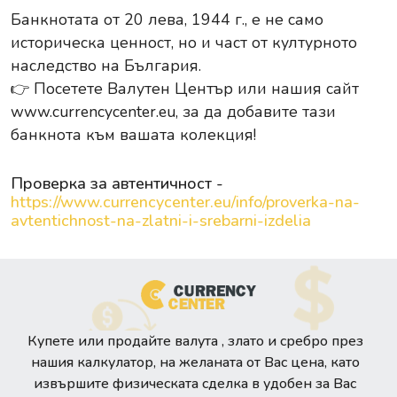
Банкнотата от 20 лева, 1944 г., е не само
историческа ценност, но и част от културното
наследство на България.
👉 Посетете Валутен Център или нашия сайт
www.currencycenter.eu
, за да добавите тази
банкнота към вашата колекция!
Проверка за автентичност -
https://www.currencycenter.eu/info/proverka-na-
avtentichnost-na-zlatni-i-srebarni-izdelia
Купете или продайте валута , злато и сребро през
нашия калкулатор, на желаната от Вас цена, като
извършите физическата сделка в удобен за Вас