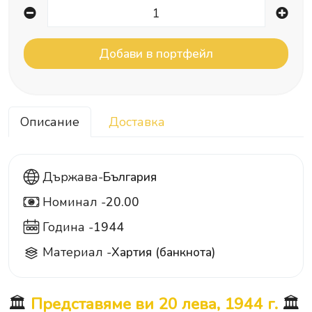
Описание
Доставка
Държава-
България
Номинал -
20.00
20
Година -
1944
Материал -
Хартия (банкнота)
🏛️
Представяме ви 20 лева, 1944 г.
🏛️