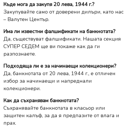
Къде мога да закупя 20 лева, 1944 г.?
Закупувайте само от доверени дилъри, като нас
– Валутен Център.
Има ли известни фалшификати на банкнотата?
Да, съществуват фалшификати. Нашата секция
СУПЕР СЕДЕМ ще ви покаже как да ги
разпознаете.
Подходяща ли е за начинаещи колекционери?
Да, банкнотата от 20 лева, 1944 г., е отличен
избор за начинаещи и напреднали
колекционери.
Как да съхранявам банкнотата?
Съхранявайте банкнотата в класьор или
защитен калъф, за да я предпазите от влага и
прах.