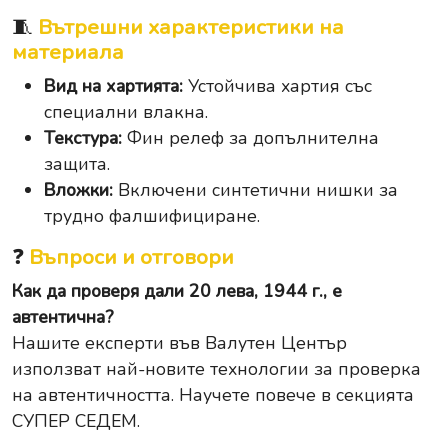
🧵
Вътрешни характеристики на
материала
Вид на хартията:
Устойчива хартия със
специални влакна.
Текстура:
Фин релеф за допълнителна
защита.
Вложки:
Включени синтетични нишки за
трудно фалшифициране.
❓
Въпроси и отговори
Как да проверя дали 20 лева, 1944 г., е
автентична?
Нашите експерти във Валутен Център
използват най-новите технологии за проверка
на автентичността. Научете повече в секцията
СУПЕР СЕДЕМ.