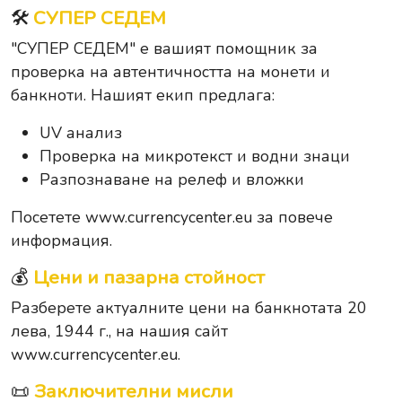
🛠️
СУПЕР СЕДЕМ
"СУПЕР СЕДЕМ" е вашият помощник за
проверка на автентичността на монети и
банкноти. Нашият екип предлага:
UV анализ
Проверка на микротекст и водни знаци
Разпознаване на релеф и вложки
Посетете
www.currencycenter.eu
за повече
информация.
💰
Цени и пазарна стойност
Разберете актуалните цени на банкнотата 20
лева, 1944 г., на нашия сайт
www.currencycenter.eu
.
📜
Заключителни мисли