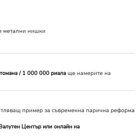
и метални нишки
томана / 1 000 000 риала
ще намерите на
атляващ пример за съвременна парична реформа
Валутен Център или онлайн на