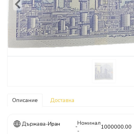
Previous
Описание
Доставка
Номинал
Държава-
Иран
1000000.00
1000000
-