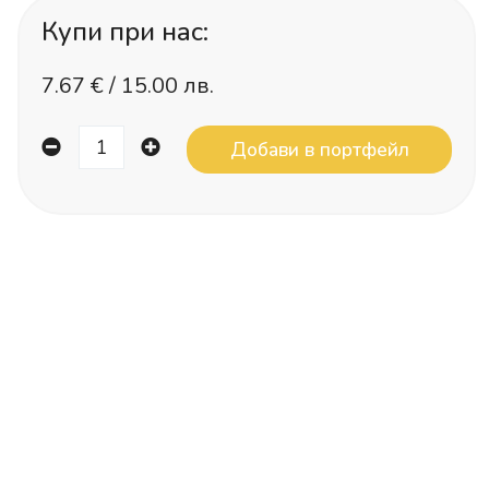
Купи при нас:
7.67
€ /
15.00 лв.