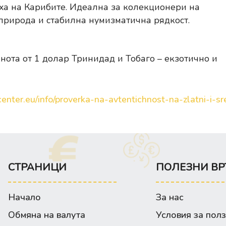
уха на Карибите. Идеална за колекционери на
, природа и стабилна нумизматична рядкост.
ота от 1 долар Тринидад и Тобаго – екзотично и
enter.eu/info/proverka-na-avtentichnost-na-zlatni-i-sre
СТРАНИЦИ
ПОЛЕЗНИ ВР
Начало
За нас
Обмяна на валута
Условия за пол