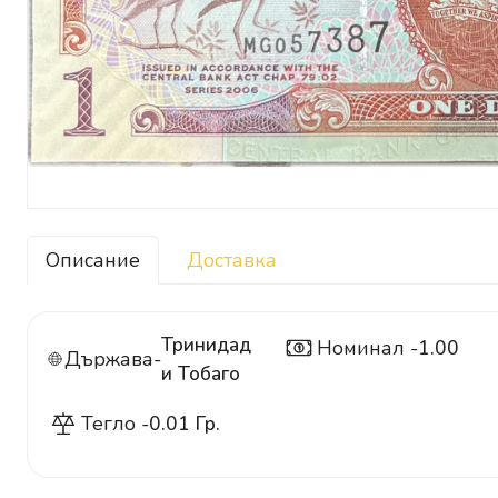
Описание
Доставка
Тринидад
Номинал -
1.00
1
Държава-
и Тобаго
Тегло -
0.01 Гр.