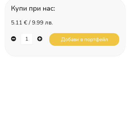
Купи при нас:
5.11
€ /
9.99 лв.