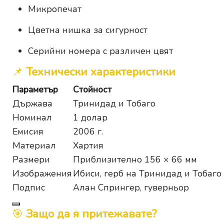
Микропечат
Цветна нишка за сигурност
Серийни номера с различен цвят
📌
Технически характеристики
Параметър
Стойност
Държава
Тринидад и Тобаго
Номинал
1 долар
Емисия
2006 г.
Материал
Хартия
Размери
Приблизително 156 × 66 мм
Изображения
Ибиси, герб на Тринидад и Тобаго
Подпис
Алан Спрингер, гуверньор
🎯
Защо да я притежавате?